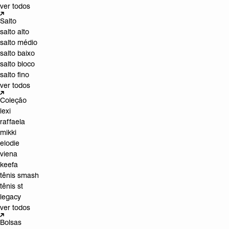
ver todos
Salto
salto alto
salto médio
salto baixo
salto bloco
salto fino
ver todos
Coleção
lexi
raffaela
mikki
elodie
viena
keefa
tênis smash
tênis st
legacy
ver todos
Bolsas