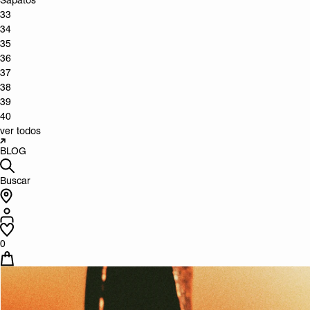
Sapatos
33
34
35
36
37
38
39
40
ver todos
BLOG
Buscar
0