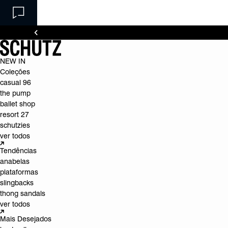
NEW IN
Coleções
casual 96
the pump
ballet shop
resort 27
schutzies
ver todos
Tendências
anabelas
plataformas
slingbacks
thong sandals
ver todos
Mais Desejados