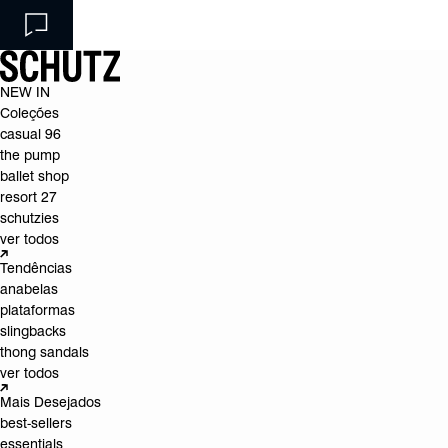
NEW IN
Coleções
casual 96
the pump
ballet shop
resort 27
schutzies
ver todos
Tendências
anabelas
plataformas
slingbacks
thong sandals
ver todos
Mais Desejados
best-sellers
essentials