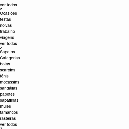
ver todos
Ocasiões
festas
noivas
trabalho
viagens
ver todos
Sapatos
Categorias
botas
scarpins
tênis
mocassins
sandálias
papetes
sapatilhas
mules
tamancos
rasteiras
ver todos