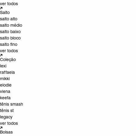
ver todos
Salto
salto alto
salto médio
salto baixo
salto bloco
salto fino
ver todos
Coleção
lexi
raffaela
mikki
elodie
viena
keefa
tênis smash
tênis st
legacy
ver todos
Bolsas