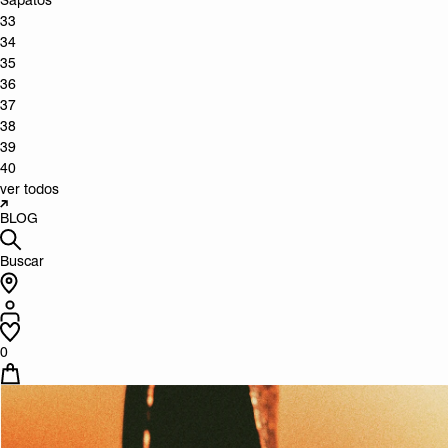
Sapatos
33
34
35
36
37
38
39
40
ver todos
BLOG
Buscar
0