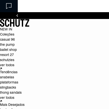
NEW IN
Coleções
casual 96
the pump
ballet shop
resort 27
schutzies
ver todos
Tendências
anabelas
plataformas
slingbacks
thong sandals
ver todos
Mais Desejados