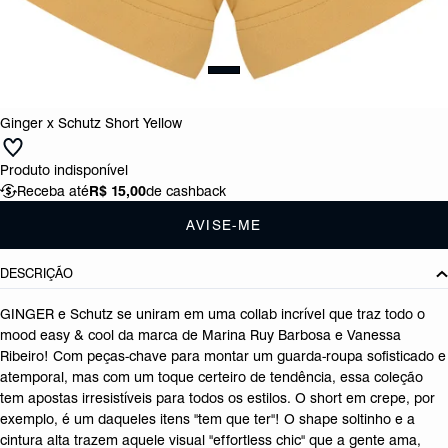
Ginger x Schutz Short Yellow
Produto indisponível
Receba até
R$ 15,00
de cashback
AVISE-ME
DESCRIÇÃO
GINGER e Schutz se uniram em uma collab incrível que traz todo o
mood easy & cool da marca de Marina Ruy Barbosa e Vanessa
Ribeiro! Com peças-chave para montar um guarda-roupa sofisticado e
atemporal, mas com um toque certeiro de tendência, essa coleção
tem apostas irresistíveis para todos os estilos. O short em crepe, por
exemplo, é um daqueles itens "tem que ter"! O shape soltinho e a
cintura alta trazem aquele visual "effortless chic" que a gente ama,