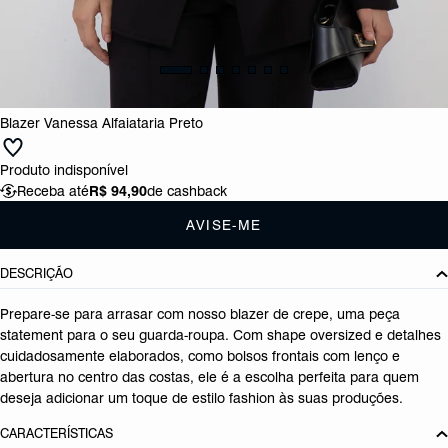
Blazer Vanessa Alfaiataria Preto
Produto indisponível
Receba até
R$ 94,90
de cashback
AVISE-ME
DESCRIÇÃO
Prepare-se para arrasar com nosso blazer de crepe, uma peça
statement para o seu guarda-roupa. Com shape oversized e detalhes
cuidadosamente elaborados, como bolsos frontais com lenço e
abertura no centro das costas, ele é a escolha perfeita para quem
deseja adicionar um toque de estilo fashion às suas produções.
CARACTERÍSTICAS