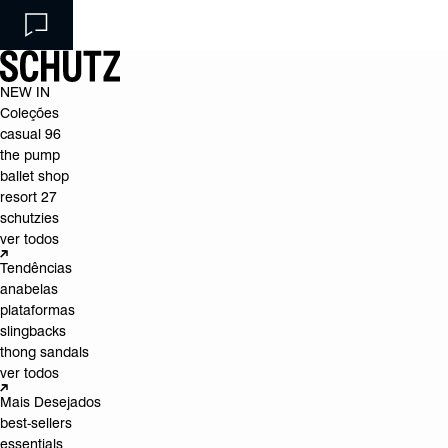
NEW IN
Coleções
casual 96
the pump
ballet shop
resort 27
schutzies
ver todos
Tendências
anabelas
plataformas
slingbacks
thong sandals
ver todos
Mais Desejados
best-sellers
essentials