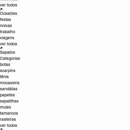
ver todos
Ocasiões
festas
noivas
trabalho
viagens
ver todos
Sapatos
Categorias
botas
scarpins
tênis
mocassins
sandálias
papetes
sapatilhas
mules
tamancos
rasteiras
ver todos