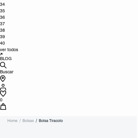
34
35
36
37
38
39
40
ver todos
BLOG
Buscar
0
Home
Bolsas
Bolsa Tiracolo