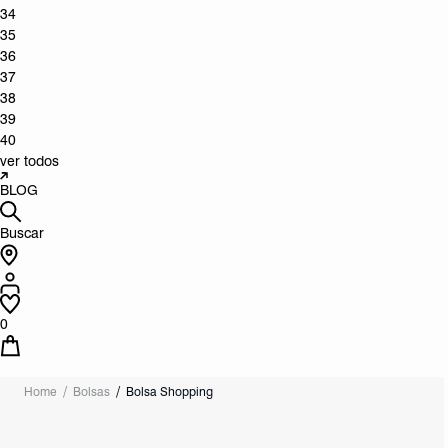
34
35
36
37
38
39
40
ver todos
BLOG
Buscar
0
Home
Bolsas
Bolsa Shopping