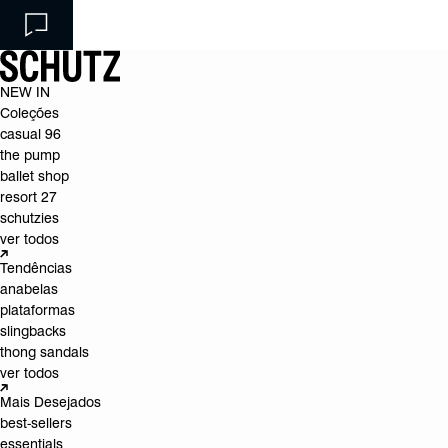
NEW IN
Coleções
casual 96
the pump
ballet shop
resort 27
schutzies
ver todos
Tendências
anabelas
plataformas
slingbacks
thong sandals
ver todos
Mais Desejados
best-sellers
essentials