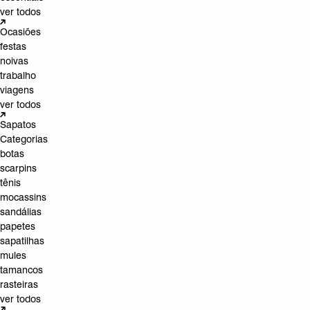
ver todos
Ocasiões
festas
noivas
trabalho
viagens
ver todos
Sapatos
Categorias
botas
scarpins
tênis
mocassins
sandálias
papetes
sapatilhas
mules
tamancos
rasteiras
ver todos