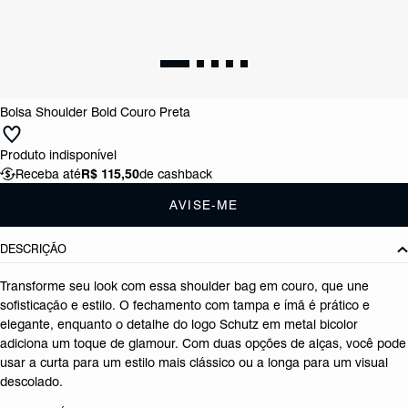
Bolsa Shoulder Bold Couro Preta
Produto indisponível
Receba até
R$ 115,50
de cashback
AVISE-ME
DESCRIÇÃO
Transforme seu look com essa shoulder bag em couro, que une
sofisticação e estilo. O fechamento com tampa e ímã é prático e
elegante, enquanto o detalhe do logo Schutz em metal bicolor
adiciona um toque de glamour. Com duas opções de alças, você pode
usar a curta para um estilo mais clássico ou a longa para um visual
descolado.