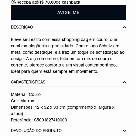
Receba até
R$ 70,00
de cashback
AVISE-ME
DESCRIÇÃO
Eleve seu estilo com essa shopping bag em couro, que
combina elegância e praticidade. Com o logo Schutz em
metal como destaque, ela traz um toque de sofisticação ao
design. A alça de ombro, feita em um mix de couro e
corrente, oferece conforto e um visual contemporâneo,
ideal para quem está sempre em movimento.
CARACTERÍSTICAS
Material: Couro
Cor: Marrom
Dimensões:
12 x 32 x 33 cm (comprimento x largura x
altura)
Referência:
S5001827410003
DEVOLUÇÃO DO PRODUTO