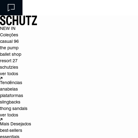
NEW IN
Coleções
casual 96
the pump
ballet shop
resort 27
schutzies
ver todos
Tendências
anabelas
plataformas
slingbacks
thong sandals
ver todos
Mais Desejados
best-sellers
essentials