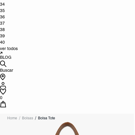
34
35
36
37
38
39
40
ver todos
BLOG
Buscar
0
Home
Bolsas
Bolsa Tote