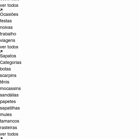
ver todos
Ocasiões
festas
noivas
trabalho
viagens
ver todos
Sapatos
Categorias
botas
scarpins
tênis
mocassins
sandálias
papetes
sapatilhas
mules
tamancos
rasteiras
ver todos