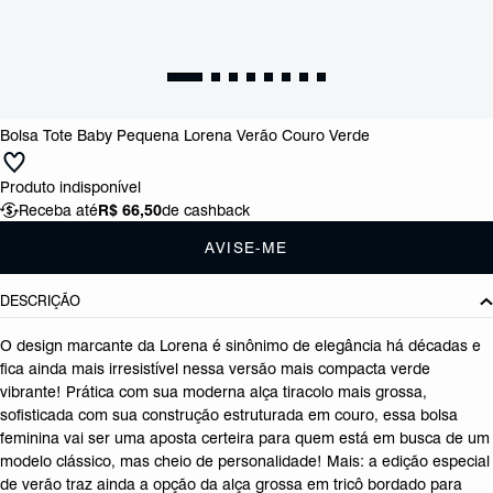
Bolsa Tote Baby Pequena Lorena Verão Couro Verde
Produto indisponível
Receba até
R$ 66,50
de cashback
AVISE-ME
DESCRIÇÃO
O design marcante da Lorena é sinônimo de elegância há décadas e
fica ainda mais irresistível nessa versão mais compacta verde
vibrante! Prática com sua moderna alça tiracolo mais grossa,
sofisticada com sua construção estruturada em couro, essa bolsa
feminina vai ser uma aposta certeira para quem está em busca de um
modelo clássico, mas cheio de personalidade! Mais: a edição especial
de verão traz ainda a opção da alça grossa em tricô bordado para