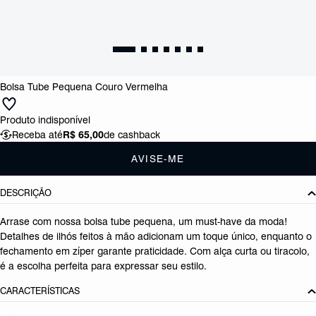
Bolsa Tube Pequena Couro Vermelha
Produto indisponível
Receba até
R$ 65,00
de cashback
AVISE-ME
DESCRIÇÃO
Arrase com nossa bolsa tube pequena, um must-have da moda!
Detalhes de ilhós feitos à mão adicionam um toque único, enquanto o
fechamento em zíper garante praticidade. Com alça curta ou tiracolo,
é a escolha perfeita para expressar seu estilo.
CARACTERÍSTICAS