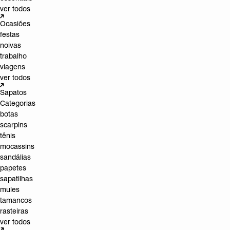
ver todos
Ocasiões
festas
noivas
trabalho
viagens
ver todos
Sapatos
Categorias
botas
scarpins
tênis
mocassins
sandálias
papetes
sapatilhas
mules
tamancos
rasteiras
ver todos