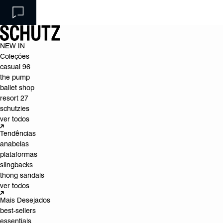
NEW IN
Coleções
casual 96
the pump
ballet shop
resort 27
schutzies
ver todos
Tendências
anabelas
plataformas
slingbacks
thong sandals
ver todos
Mais Desejados
best-sellers
essentials