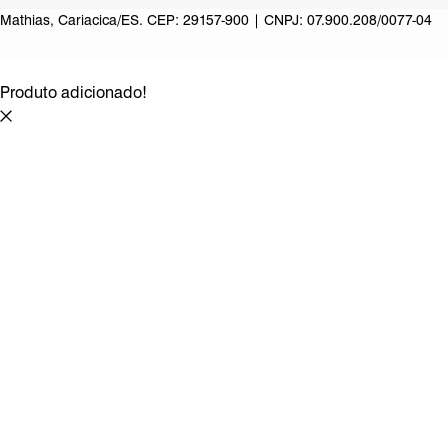
Mathias, Cariacica/ES. CEP: 29157-900 | CNPJ: 07.900.208/0077-04
Produto adicionado!