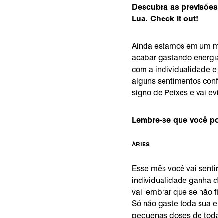
Descubra as previsões
Lua. Check it out!
Ainda estamos em um mo
acabar gastando energia
com a individualidade e
alguns sentimentos conf
signo de Peixes e vai ev
Lembre-se que você po
ÁRIES
Esse mês você vai sentir
individualidade ganha 
vai lembrar que se não f
Só não gaste toda sua e
pequenas doses de toda 