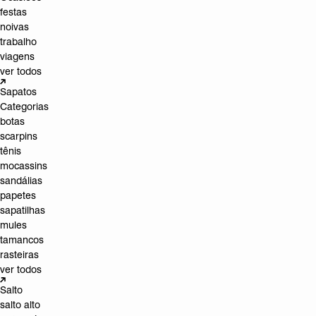
festas
noivas
trabalho
viagens
ver todos
Sapatos
Categorias
botas
scarpins
tênis
mocassins
sandálias
papetes
sapatilhas
mules
tamancos
rasteiras
ver todos
Salto
salto alto