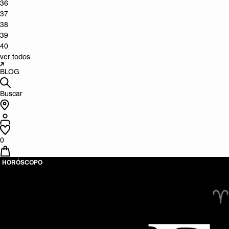
36
37
38
39
40
ver todos
BLOG
Buscar
0
HORÓSCOPO