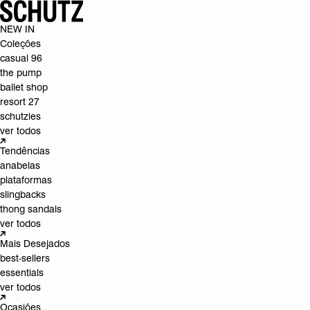
NEW IN
Coleções
casual 96
the pump
ballet shop
resort 27
schutzies
ver todos
Tendências
anabelas
plataformas
slingbacks
thong sandals
ver todos
Mais Desejados
best-sellers
essentials
ver todos
Ocasiões