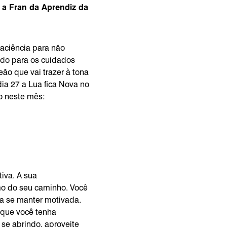
 a Fran da Aprendiz da
aciência para não
ado para os cuidados
ão que vai trazer à tona
ia 27 a Lua fica Nova no
no neste mês:
tiva. A sua
mo do seu caminho. Você
ara se manter motivada.
 que você tenha
se abrindo, aproveite