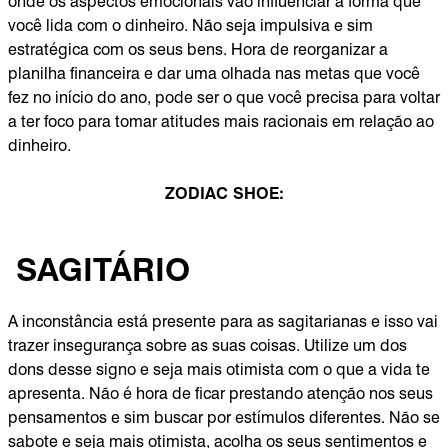
onde os aspectos emocionais vão influenciar a forma que
você lida com o dinheiro. Não seja impulsiva e sim
estratégica com os seus bens. Hora de reorganizar a
planilha financeira e dar uma olhada nas metas que você
fez no início do ano, pode ser o que você precisa para voltar
a ter foco para tomar atitudes mais racionais em relação ao
dinheiro.
ZODIAC SHOE:
SAGITÁRIO
A inconstância está presente para as sagitarianas e isso vai
trazer insegurança sobre as suas coisas. Utilize um dos
dons desse signo e seja mais otimista com o que a vida te
apresenta. Não é hora de ficar prestando atenção nos seus
pensamentos e sim buscar por estímulos diferentes. Não se
sabote e seja mais otimista, acolha os seus sentimentos e