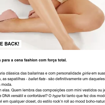
E BACK!
a para a cena fashion com força total.
ria clássica das bailarinas e com personalidade
girlie
em suas
, as sapatilhas -
ballet flats
- são definitivamente um daqueles
a moda.
 elas. Quem lembra das composições com mini vestidos ou je
 DNA versátil e confortável? O
hype
foi tanto que fez dos mod
 em qualquer closet, do estilo rock’n roll ao mood boho-natur