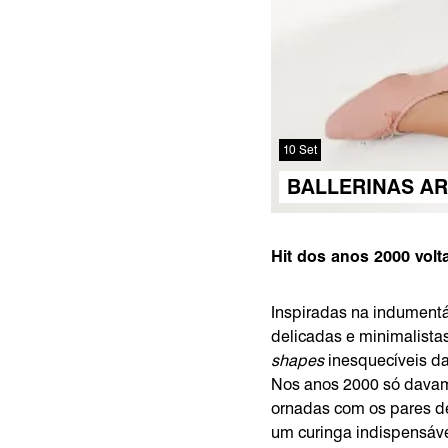
10 Set
BALLERINAS AR
Hit dos anos 2000 volt
Inspiradas na indumentá
delicadas e minimalistas
shapes
inesquecíveis d
Nos anos 2000 só davam
ornadas com os pares de
um curinga indispensável