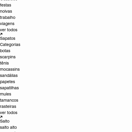
festas
noivas
trabalho
viagens
ver todos
Sapatos
Categorias
botas
scarpins
tênis
mocassins
sandálias
papetes
sapatilhas
mules
tamancos
rasteiras
ver todos
Salto
salto alto