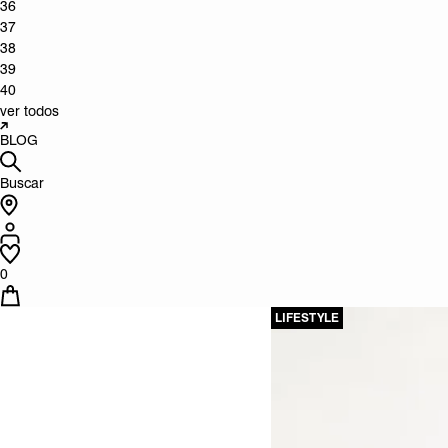
36
37
38
39
40
ver todos
BLOG
Buscar
0
LIFESTYLE