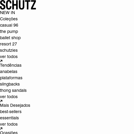
NEW IN
Coleções
casual 96
the pump
ballet shop
resort 27
schutzies
ver todos
Tendências
anabelas
plataformas
slingbacks
thong sandals
ver todos
Mais Desejados
best-sellers
essentials
ver todos
Ocasiões