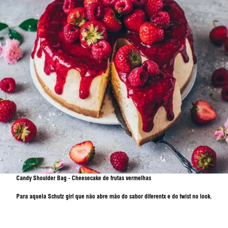
Candy Shoulder Bag - Cheesecake de frutas vermelhas
Para aquela Schutz girl que não abre mão do sabor diferentx e do twist no look.