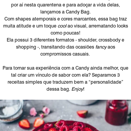
por aí nesta quarentena e para adoçar a vida delas,
lançamos a Candy Bag.
Com shapes atemporais e cores marcantes, essa bag traz
muita atitude e um toque
cool
ao visual, arrematando looks
como poucas!
Ela possui 3 diferentes formatos - shoulder, crossbody e
shopping -, transitando das ocasiões
fancy
aos
compromissos casuais.
Para tornar sua experiência com a Candy ainda melhor, que
tal criar um vínculo de sabor com ela? Separamos 3
receitas simples que traduzem bem a “personalidade”
dessa bag.
Enjoy
!