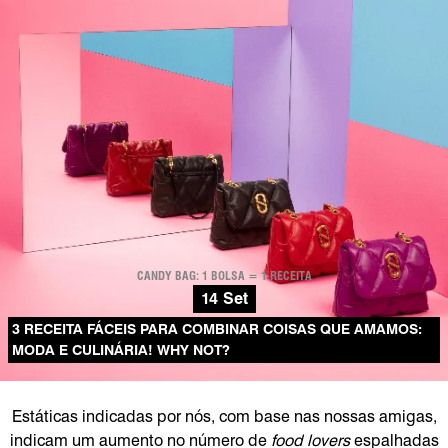
CANDY BAG: 1 BOLSA = 1 RECEITA
14 Set
3 RECEITA FÁCEIS PARA COMBINAR COISAS QUE AMAMOS:
MODA E CULINÁRIA! WHY NOT?
Estáticas indicadas por nós, com base nas nossas amigas,
indicam um aumento no número de
food lovers
espalhadas