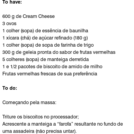
To have:
600 g de Cream Cheese
3 ovos
1 colher (sopa) de essência de baunilha
1 xícara (chá) de açúcar refinado (180 g)
1 colher (sopa) de sopa de farinha de trigo
300 g de geleia pronta do sabor de frutas vermelhas
5 colheres (sopa) de manteiga derretida
1 e 1/2 pacotes de biscoito de amido de milho
Frutas vermelhas frescas de sua preferência
To do:
Começando pela massa:
Triture os biscoitos no processador;
Acrescente a manteiga a “farofa” resultante no fundo de
uma assadeira (não precisa untar).