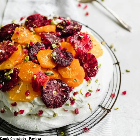
Candy Crossbody - Pavlova