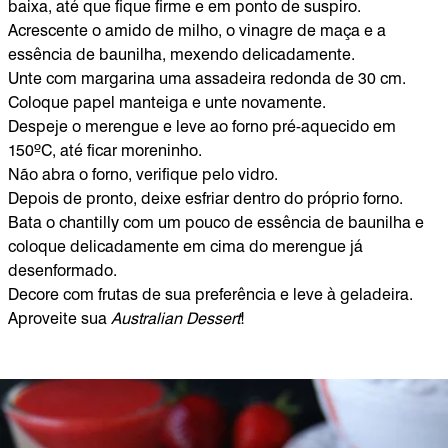
baixa, até que fique firme e em ponto de suspiro.
Acrescente o amido de milho, o vinagre de maça e a
essência de baunilha, mexendo delicadamente.
Unte com margarina uma assadeira redonda de 30 cm.
Coloque papel manteiga e unte novamente.
Despeje o merengue e leve ao forno pré-aquecido em
150ºC, até ficar moreninho.
Não abra o forno, verifique pelo vidro.
Depois de pronto, deixe esfriar dentro do próprio forno.
Bata o chantilly com um pouco de essência de baunilha e
coloque delicadamente em cima do merengue já
desenformado.
Decore com frutas de sua preferência e leve à geladeira.
Aproveite sua
Australian Dessert
!