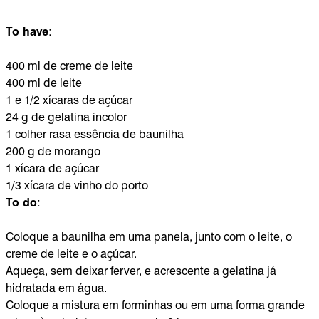
To have
:
400 ml de creme de leite
400 ml de leite
1 e 1/2 xícaras de açúcar
24 g de gelatina incolor
1 colher rasa essência de baunilha
200 g de morango
1 xícara de açúcar
1/3 xícara de vinho do porto
To do
:
Coloque a baunilha em uma panela, junto com o leite, o
creme de leite e o açúcar.
Aqueça, sem deixar ferver, e acrescente a gelatina já
hidratada em água.
Coloque a mistura em forminhas ou em uma forma grande