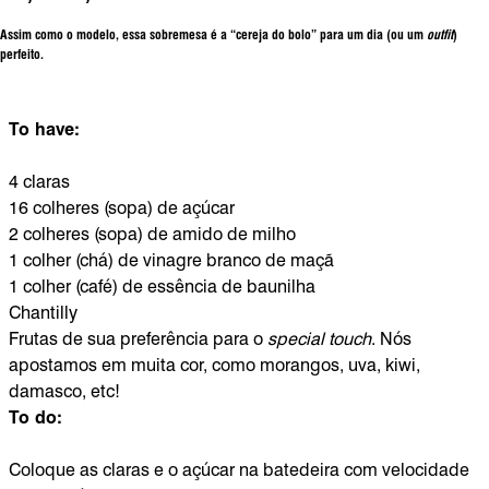
Assim como o modelo, essa sobremesa é a “cereja do bolo” para um dia (ou um
outfit
)
perfeito.
To have:
4 claras
16 colheres (sopa) de açúcar
2 colheres (sopa) de amido de milho
1 colher (chá) de vinagre branco de maçã
1 colher (café) de essência de baunilha
Chantilly
Frutas de sua preferência para o
special touch
. Nós
apostamos em muita cor, como morangos, uva, kiwi,
damasco, etc!
To do:
Coloque as claras e o açúcar na batedeira com velocidade