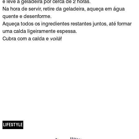
e leve à geladeira por cerca de 2 horas.
Na hora de servir, retire da geladeira, aqueça em água
quente e desenforme.
Aqueça todos os ingredientes restantes juntos, até formar
uma calda ligeiramente espessa.
Cubra com a calda e
voilà
!
VOCÊ TAMBÉM
VAI GOSTAR
LIFESTYLE