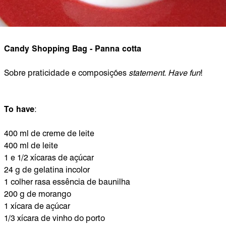
Candy Shopping Bag - Panna cotta
Sobre praticidade e composições
statement. Have fun
!
To have
:
400 ml de creme de leite
400 ml de leite
1 e 1/2 xícaras de açúcar
24 g de gelatina incolor
1 colher rasa essência de baunilha
200 g de morango
1 xícara de açúcar
1/3 xícara de vinho do porto