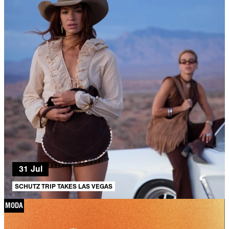
31 Jul
SCHUTZ TRIP TAKES LAS VEGAS
MODA