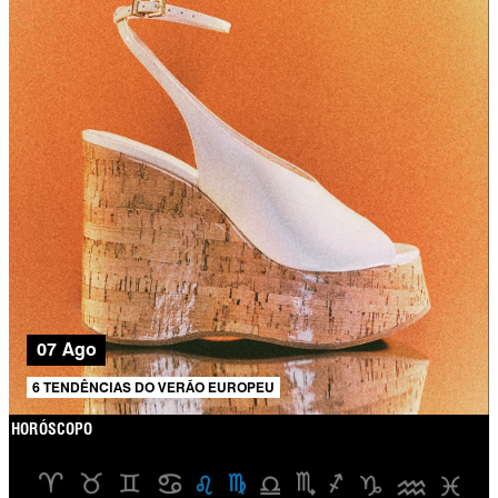
07 Ago
6 TENDÊNCIAS DO VERÃO EUROPEU
HORÓSCOPO