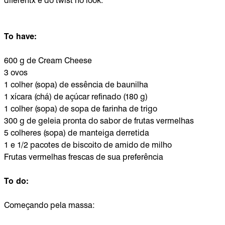
diferentx e do twist no look.
To have:
600 g de Cream Cheese
3 ovos
1 colher (sopa) de essência de baunilha
1 xícara (chá) de açúcar refinado (180 g)
1 colher (sopa) de sopa de farinha de trigo
300 g de geleia pronta do sabor de frutas vermelhas
5 colheres (sopa) de manteiga derretida
1 e 1/2 pacotes de biscoito de amido de milho
Frutas vermelhas frescas de sua preferência
To do:
Começando pela massa: