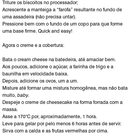
Triture os biscoitos no processador;
Acrescente a manteiga a “farofa” resultante no fundo de
uma assadeira (não precisa untar).
Pressione bem com o fundo de um copo para que forme
uma base firme. Quick and easy!
Agora o creme e a cobertura:
Bata o cream cheese na batedeira, até amaciar bem.
Aos poucos, adicione o açúcar, a farinha de trigo e a
baunilha em velocidade baixa.
Depois, adicione os ovos, um a um.
Misture até formar uma mistura homogênea, mas não bata
muito,
baby
.
Despeje o creme de cheesecake na forma forrada com a
massa.
Asse a 170°C por, aproximadamente, 1 hora.
Leve para gelar por pelo menos 6 horas antes de servir.
Sirva com a calda e as frutas vermelhas por cima.