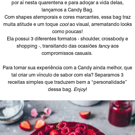
por aí nesta quarentena e para adoçar a vida delas,
lançamos a Candy Bag.
Com shapes atemporais e cores marcantes, essa bag traz
muita atitude e um toque
cool
ao visual, arrematando looks
como poucas!
Ela possui 3 diferentes formatos - shoulder, crossbody e
shopping -, transitando das ocasiões
fancy
aos
compromissos casuais.
Para tornar sua experiência com a Candy ainda melhor, que
tal criar um vínculo de sabor com ela? Separamos 3
receitas simples que traduzem bem a “personalidade”
dessa bag.
Enjoy
!