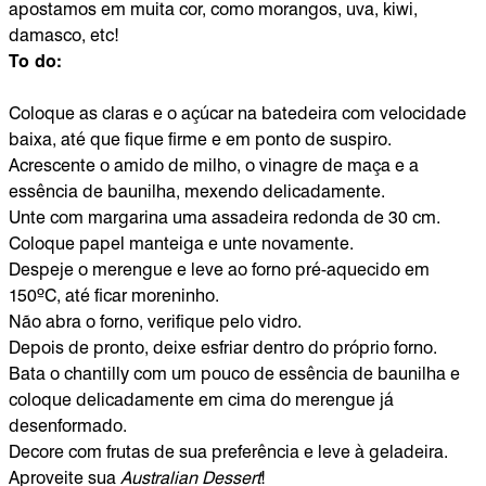
apostamos em muita cor, como morangos, uva, kiwi,
damasco, etc!
To do:
Coloque as claras e o açúcar na batedeira com velocidade
baixa, até que fique firme e em ponto de suspiro.
Acrescente o amido de milho, o vinagre de maça e a
essência de baunilha, mexendo delicadamente.
Unte com margarina uma assadeira redonda de 30 cm.
Coloque papel manteiga e unte novamente.
Despeje o merengue e leve ao forno pré-aquecido em
150ºC, até ficar moreninho.
Não abra o forno, verifique pelo vidro.
Depois de pronto, deixe esfriar dentro do próprio forno.
Bata o chantilly com um pouco de essência de baunilha e
coloque delicadamente em cima do merengue já
desenformado.
Decore com frutas de sua preferência e leve à geladeira.
Aproveite sua
Australian Dessert
!