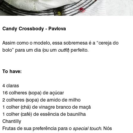
Candy Crossbody - Pavlova
Assim como o modelo, essa sobremesa é a “cereja do
bolo” para um dia (ou um
outfit
) perfeito.
To have:
4 claras
16 colheres (sopa) de açúcar
2 colheres (sopa) de amido de milho
1 colher (chá) de vinagre branco de maçã
1 colher (café) de essência de baunilha
Chantilly
Frutas de sua preferência para o
special touch
. Nós