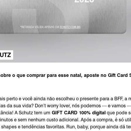
UTZ
obre o que comprar para esse natal, aposte no Gift Card 
ais perto e você ainda não escolheu o presente para a BFF, a 
s da sua vida? Don’t worry lover, nós podemos — e vamos — 
tância! A Schutz tem um
GIFT CARD 100% digital
que pode se
utos e sem nenhum custo adicional. Após a compra, é só util
s shapes e tendências favoritas. Run, baby, porque ainda dá t