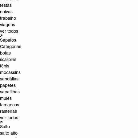
festas
noivas
trabalho
viagens
ver todos
Sapatos
Categorias
botas
scarpins
tênis
mocassins
sandálias
papetes
sapatilhas
mules
tamancos
rasteiras
ver todos
Salto
salto alto