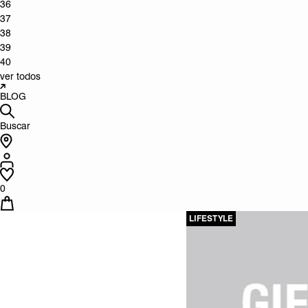
36
37
38
39
40
ver todos
BLOG
Buscar
0
LIFESTYLE