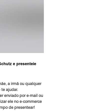
Schutz e presenteie
mãe, a irmã ou qualquer
te ajudar.
r enviado por e-mail ou
izar ele no e-commerce
empo de presentear!