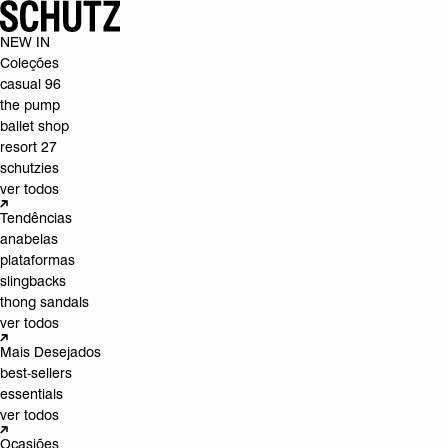
NEW IN
Coleções
casual 96
the pump
ballet shop
resort 27
schutzies
ver todos
Tendências
anabelas
plataformas
slingbacks
thong sandals
ver todos
Mais Desejados
best-sellers
essentials
ver todos
Ocasiões