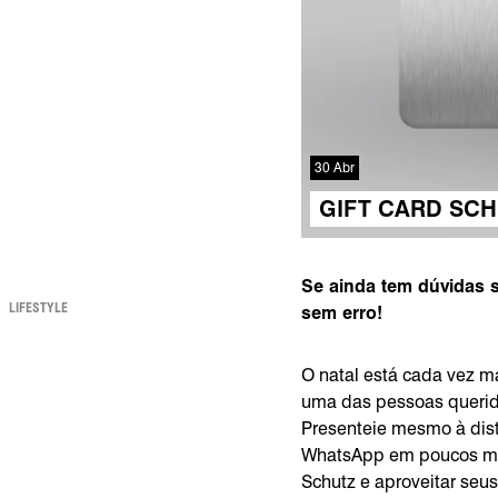
30 Abr
GIFT CARD SCH
Se ainda tem dúvidas s
LIFESTYLE
sem erro!
O natal está cada vez m
uma das pessoas querida
Presenteie mesmo à dis
WhatsApp em poucos min
Schutz e aproveitar seu