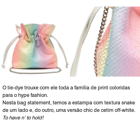
O tie-dye trouxe com ele toda a família de print coloridas
para o hype fashion.
Nesta bag statement, temos a estampa com textura snake
de um lado e, do outro, uma versão chic de cetim off-white.
To have n’ to hold!