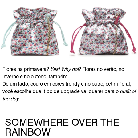
Flores na primavera?
Yes! Why not
? Flores no verão, no
inverno e no outono, também.
De um lado, couro em cores trendy e no outro, cetim floral,
você escolhe qual tipo de upgrade vai querer para o
outfit of
the day
.
SOMEWHERE OVER THE
RAINBOW