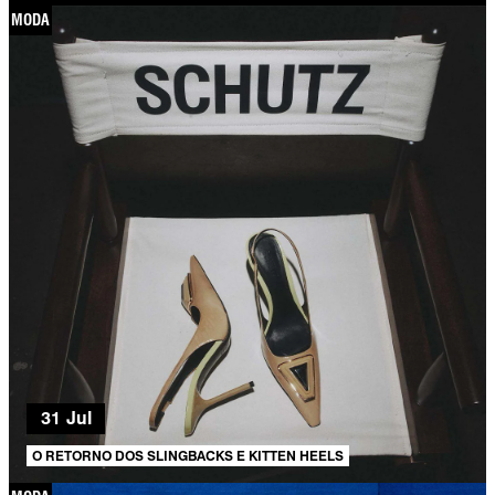
MODA
31 Jul
O RETORNO DOS SLINGBACKS E KITTEN HEELS