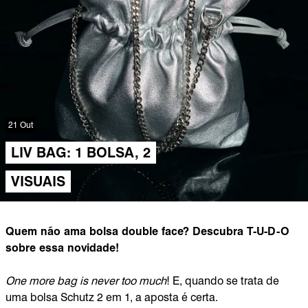
21 Out
LIV BAG: 1 BOLSA, 2
VISUAIS
Quem não ama bolsa double face? Descubra T-U-D-O
sobre essa novidade!
One more bag is never too much
! E, quando se trata de
uma bolsa Schutz 2 em 1, a aposta é certa.