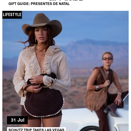
GIFT GUIDE: PRESENTES DE NATAL
LIFESTYLE
31 Jul
SCHUTZ TRIP TAKES LAS VEGAS