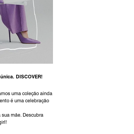
a única. DISCOVER!
ramos uma coleção ainda
mento é uma celebração
da sua mãe. Descubra
irl!