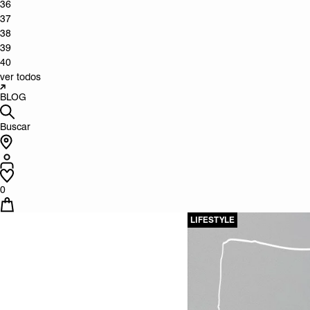
36
37
38
39
40
ver todos
BLOG
Buscar
0
LIFESTYLE