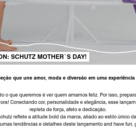
ON: SCHUTZ MOTHER`S DAY!
leção que une amor, moda e diversão em uma experiênci
udo o que queremos é ver quem amamos feliz. Por isso, prepa
dora! Conectando cor, personalidade e elegância, esse lança
repleta de força, afeto e dedicação.
chutz reflete a atitude bold da marca, aliado ao estilo único 
umas tendências e detalhes deste lançamento and have fun, g