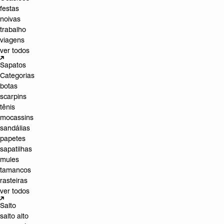
festas
noivas
trabalho
viagens
ver todos
Sapatos
Categorias
botas
scarpins
tênis
mocassins
sandálias
papetes
sapatilhas
mules
tamancos
rasteiras
ver todos
Salto
salto alto