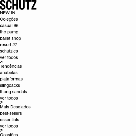
NEW IN
Coleções
casual 96
the pump
ballet shop
resort 27
schutzies
ver todos
Tendências
anabelas
plataformas
slingbacks
thong sandals
ver todos
Mais Desejados
best-sellers
essentials
ver todos
Ocasiões