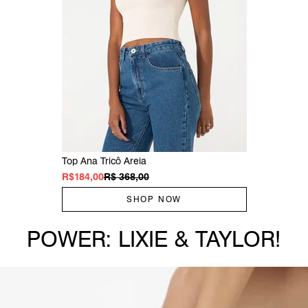
Top Ana Tricô Areia
R$184,00
R$ 368,00
SHOP NOW
POWER: LIXIE & TAYLOR!