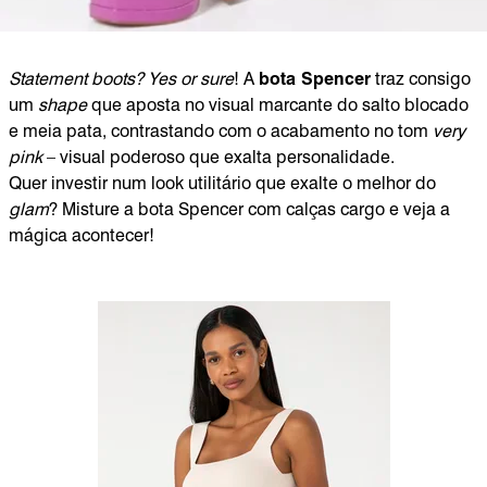
Statement boots? Yes or sure
! A
bota Spencer
traz consigo
um
shape
que aposta no visual marcante do salto blocado
e meia pata, contrastando com o acabamento no tom
very
pink
– visual poderoso que exalta personalidade.
Quer investir num look utilitário que exalte o melhor do
glam
? Misture a bota Spencer com calças cargo e veja a
mágica acontecer!