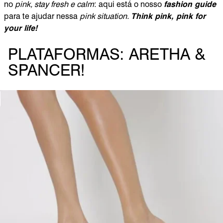
no
pink, stay fresh e calm
: aqui está o nosso
fashion guide
para te ajudar nessa
pink situation.
Think pink, pink for
your life!
PLATAFORMAS: ARETHA &
SPANCER!