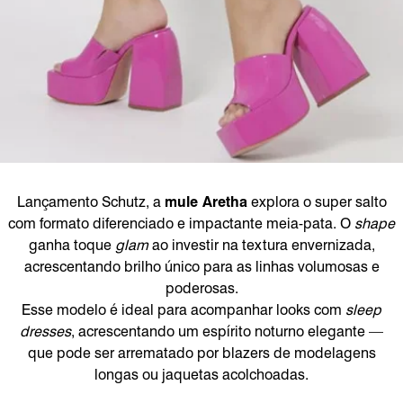
Lançamento Schutz, a
mule Aretha
explora o super salto
com formato diferenciado e impactante meia-pata. O
shape
ganha toque
glam
ao investir na textura envernizada,
acrescentando brilho único para as linhas volumosas e
poderosas.
Esse modelo é ideal para acompanhar looks com
sleep
dresses
, acrescentando um espírito noturno elegante —
que pode ser arrematado por blazers de modelagens
longas ou jaquetas acolchoadas.