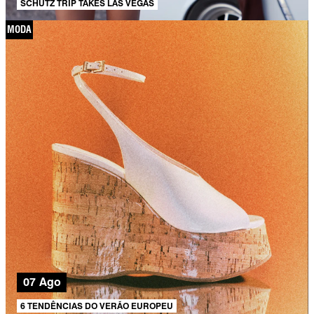
SCHUTZ TRIP TAKES LAS VEGAS
MODA
07 Ago
6 TENDÊNCIAS DO VERÃO EUROPEU