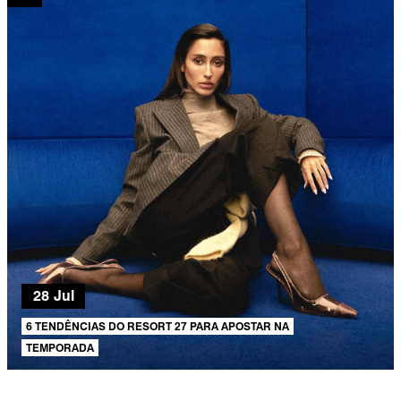
28 Jul
6 TENDÊNCIAS DO RESORT 27 PARA APOSTAR NA
TEMPORADA