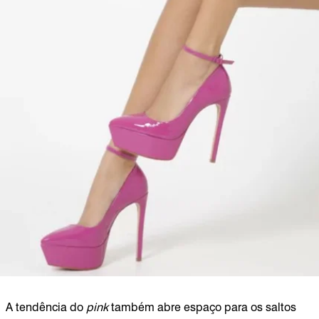
A tendência do
pink
também abre espaço para os saltos