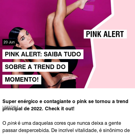
20 Jun
PINK ALERT: SAIBA TUDO
SOBRE A TREND DO
MOMENTO!
Super enérgico e contagiante o pink se tornou a trend
LIFESTYLE
principal de 2022. Check it out!
O
pink
é uma daquelas cores que nunca deixa a gente
passar despercebida. De incrível vitalidade, é sinônimo de