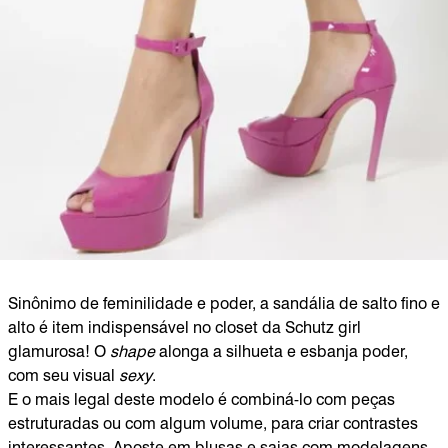
Sinônimo de feminilidade e poder, a sandália de salto fino e
alto é item indispensável no closet da Schutz girl
glamurosa! O
shape
alonga a silhueta e esbanja poder,
com seu visual
sexy
.
E o mais legal deste modelo é combiná-lo com peças
estruturadas ou com algum volume, para criar contrastes
interessantes. Aposte em blusas e saias com modelagens