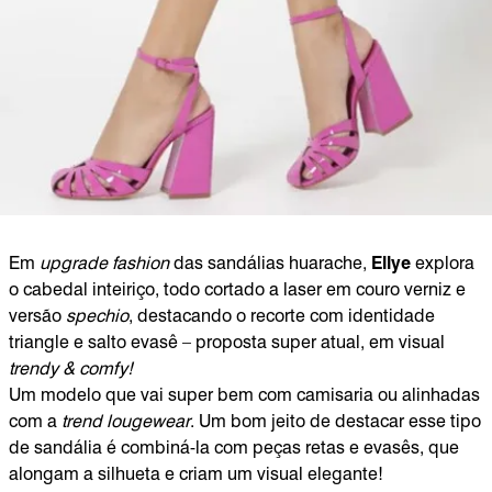
Em
upgrade fashion
das sandálias huarache,
Ellye
explora
o cabedal inteiriço, todo cortado a laser em couro verniz e
versão
spechio
, destacando o recorte com identidade
triangle e salto evasê – proposta super atual, em visual
trendy & comfy!
Um modelo que vai super bem com camisaria ou alinhadas
com a
trend lougewear
. Um bom jeito de destacar esse tipo
de sandália é combiná-la com peças retas e evasês, que
alongam a silhueta e criam um visual elegante!