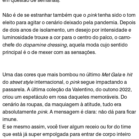
em questão de semanas).
Não é de se estranhar também que o
pink
tenha sido o tom
eleito para agitar o cenário deixado pela pandemia. Depois
de dois anos de isolamento, um desejo por intensidade e
luminosidade trouxe a cor para o centro do palco, o carro-
chefe do
dopamine dressing
, aquela moda cujo sentido
principal é o de mexer com as sensações.
Uma das cores que mais bombou no último
Met Gala
e
hit
do
street style
internacional, o
pink
segue impactando a
passarela. A última coleção da Valentino, do outono 2022,
criou um espetáculo em rosa daqueles memoráveis. Do
cenário às roupas, da maquiagem à atitude, tudo era
absolutamente
pink
. A mensagem é clara: não dá para ficar
imune.
E se mesmo assim, você tiver algum receio ou for do time
que está já super empolgada para entrar de corpo inteiro