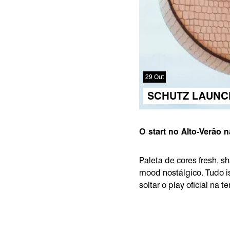
29 Out
SCHUTZ LAUNC
O start no Alto-Verão 
Paleta de cores fresh, 
mood nostálgico. Tudo i
soltar o play oficial na