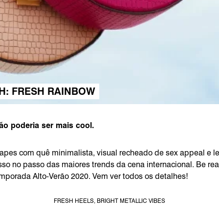
H: FRESH RAINBOW
não poderia ser mais cool.
shapes com quê minimalista, visual recheado de sex appeal e 
sso no passo das maiores trends da cena internacional. Be r
 temporada Alto-Verão 2020. Vem ver todos os detalhes!
FRESH HEELS, BRIGHT METALLIC VIBES