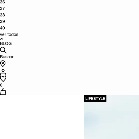
36
37
38
39
40
ver todos
BLOG
Buscar
0
LIFESTYLE