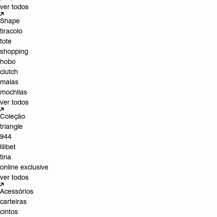
ver todos
Shape
tiracolo
tote
shopping
hobo
clutch
malas
mochilas
ver todos
Coleção
triangle
944
lilibet
tina
online exclusive
ver todos
Acessórios
carteiras
cintos