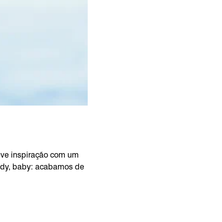
leve inspiração com um
eady, baby: acabamos de