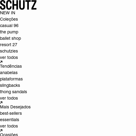
NEW IN
Coleções
casual 96
the pump
ballet shop
resort 27
schutzies
ver todos
Tendências
anabelas
plataformas
slingbacks
thong sandals
ver todos
Mais Desejados
best-sellers
essentials
ver todos
Ocasiões