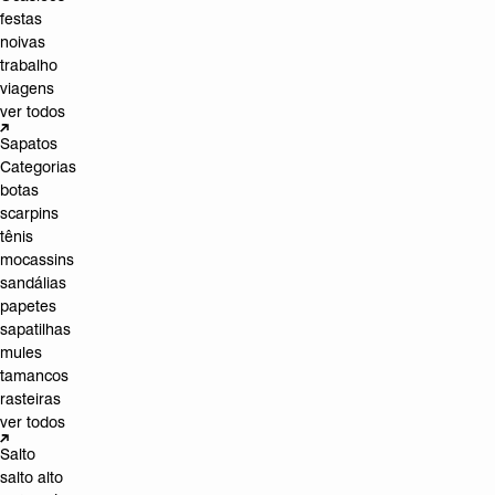
festas
noivas
trabalho
viagens
ver todos
Sapatos
Categorias
botas
scarpins
tênis
mocassins
sandálias
papetes
sapatilhas
mules
tamancos
rasteiras
ver todos
Salto
salto alto