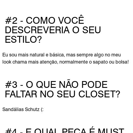
#2 - COMO VOCÊ
DESCREVERIA O SEU
ESTILO?
Eu sou mais natural e básica, mas sempre algo no meu
look chama mais atenção, normalmente o sapato ou bolsa!
#3 - O QUE NÃO PODE
FALTAR NO SEU CLOSET?
Sandálias Schutz (:
#4 - E QUAL PEÇA É MUST