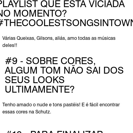
PLAYLIST QUE ESTÁ VICIADA
NO MOMENTO?
#THECOOLESTSONGSINTOW
Várias Queixas, Gilsons, aliás, amo todas as músicas
deles!!
#9 - SOBRE CORES,
ALGUM TOM NÃO SAI DOS
SEUS LOOKS
ULTIMAMENTE?
Tenho amado o nude e tons pastéis! E é fácil encontrar
essas cores na Schutz.