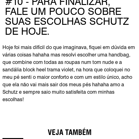
#10 - PARA FINALIZAR,
FALE UM POUCO SOBRE
SUAS ESCOLHAS SCHUTZ
DE HOJE.
Hoje foi mais difícil do que imaginava, fiquei em dúvida em
várias coisas hahaha mas resolvi escolher uma handbag,
que combine com todas as roupas num tom nude e a
sandália block heel trama violet, na hora que coloquei no
meu pé senti o maior conforto e com um estilo único, acho
que ela não vai mais sair dos meus pés hahaha amo a
Schutz e sempre saio muito satisfeita com minhas
escolhas!
VEJA TAMBÉM