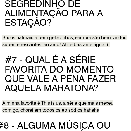
SEGREDINHO DE
ALIMENTAÇÃO PARA A
ESTAÇÃO?
Sucos naturais e bem geladinhos, sempre são bem-vindos,
super refrescantes, eu amo! Ah, e bastante água. (:
#7 - QUAL É A SÉRIE
FAVORITA DO MOMENTO
QUE VALE A PENA FAZER
AQUELA MARATONA?
A minha favorita é This is us, a série que mais mexeu
comigo, chorei em todos os episódios hahaha
#8 - ALGUMA MÚSICA OU