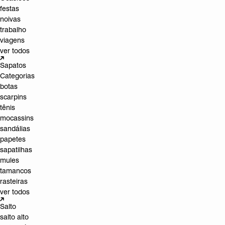
festas
noivas
trabalho
viagens
ver todos
Sapatos
Categorias
botas
scarpins
tênis
mocassins
sandálias
papetes
sapatilhas
mules
tamancos
rasteiras
ver todos
Salto
salto alto