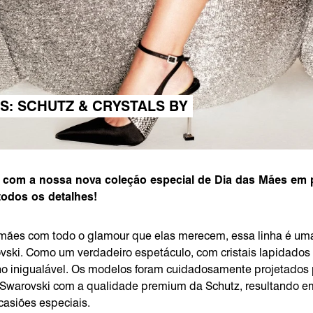
S: SCHUTZ & CRYSTALS BY
ar com a nossa nova coleção especial de Dia das Mães em 
todos os detalhes!
 mães com todo o glamour que elas merecem, essa linha é uma
ovski. Como um verdadeiro espetáculo, com cristais lapidados 
ho inigualável. Os modelos foram cuidadosamente projetados
 Swarovski com a qualidade premium da Schutz, resultando e
casiões especiais.