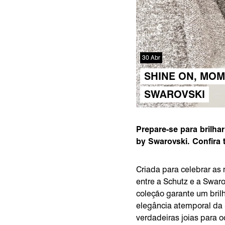
30 Abr
SHINE ON, MOM
SWAROVSKI
Prepare-se para brilh
by Swarovski. Confira 
Criada para celebrar as
entre a Schutz e a Swar
coleção garante um bril
elegância atemporal da
verdadeiras joias para o