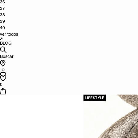
36
37
38
39
40
ver todos
BLOG
Buscar
0
LIFESTYLE