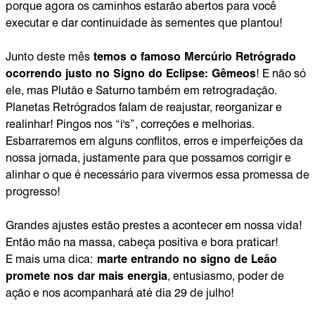
porque agora os caminhos estarão abertos para você
executar e dar continuidade às sementes que plantou!
Junto deste mês
temos o famoso Mercúrio Retrógrado
ocorrendo justo no Signo do Eclipse: Gêmeos
! E não só
ele, mas Plutão e Saturno também em retrogradação.
Planetas Retrógrados falam de reajustar, reorganizar e
realinhar! Pingos nos “i's”, correções e melhorias.
Esbarraremos em alguns conflitos, erros e imperfeições da
nossa jornada, justamente para que possamos corrigir e
alinhar o que é necessário para vivermos essa promessa de
progresso!
Grandes ajustes estão prestes a acontecer em nossa vida!
Então mão na massa, cabeça positiva e bora praticar!
E mais uma dica:
marte entrando no signo de Leão
promete nos dar mais energia
, entusiasmo, poder de
ação e nos acompanhará até dia 29 de julho!