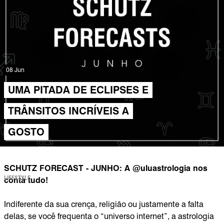
08 Jun
UMA PITADA DE ECLIPSES E
TRÂNSITOS INCRÍVEIS A
GOSTO
SCHUTZ FORECAST - JUNHO: A @uluastrologia nos
LIFESTYLE
conta tudo!
Indiferente da sua crença, religião ou justamente a falta
delas, se você frequenta o “universo internet”, a astrologia