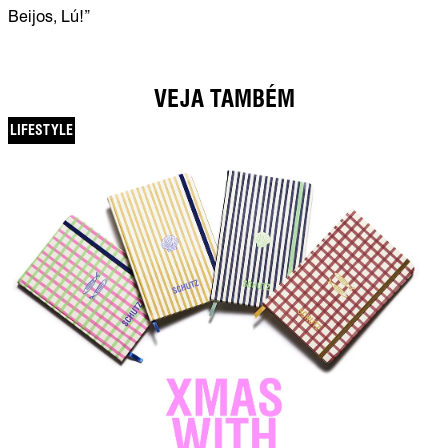
Beijos, Lú!”
VEJA TAMBÉM
LIFESTYLE