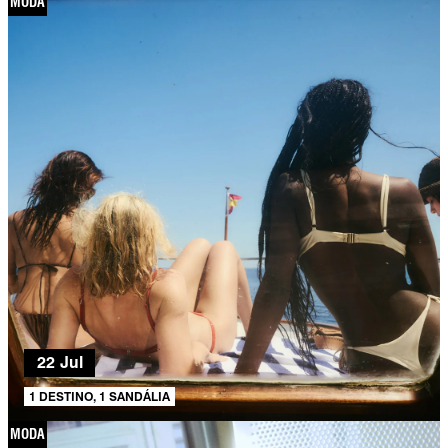
MODA
22 Jul
1 DESTINO, 1 SANDÁLIA
MODA