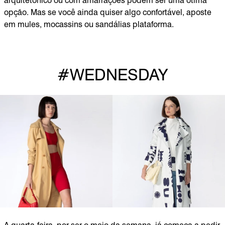
arquitetônico ou com amarrações podem ser uma ótima
opção. Mas se você ainda quiser algo confortável, aposte
em mules, mocassins ou sandálias plataforma.
#WEDNESDAY