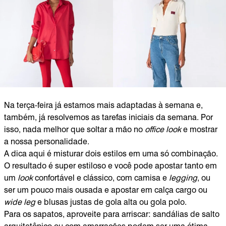
Na terça-feira já estamos mais adaptadas à semana e,
também, já resolvemos as tarefas iniciais da semana. Por
isso, nada melhor que soltar a mão no
office look
e mostrar
a nossa personalidade.
A dica aqui é misturar dois estilos em uma só combinação.
O resultado é super estiloso e você pode apostar tanto em
um
look
confortável e clássico, com camisa e
legging
, ou
ser um pouco mais ousada e apostar em calça cargo ou
wide leg
e blusas justas de gola alta ou gola polo.
Para os sapatos, aproveite para arriscar: sandálias de salto