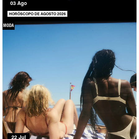
03 Ago
HORÓSCOPO DE AGOSTO 2026
MODA
22 Jul