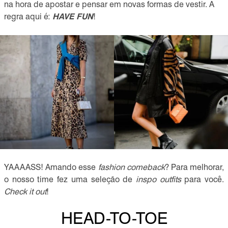
na hora de apostar e pensar em novas formas de vestir. A
regra aqui é:
HAVE FUN
!
YAAAASS! Amando esse
fashion comeback
? Para melhorar,
o nosso time fez uma seleção de
inspo outfits
para você.
Check it out
!
HEAD-TO-TOE