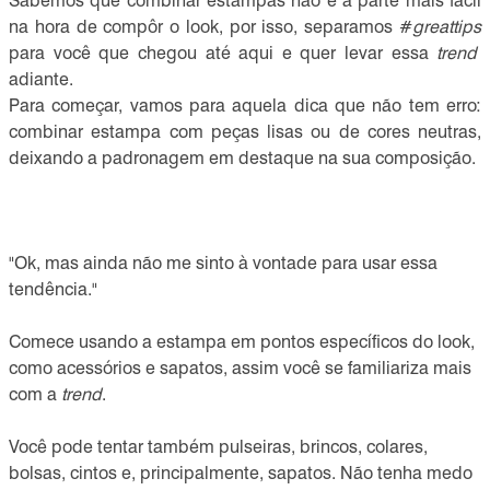
Sabemos que combinar estampas não é a parte mais fácil
na hora de compôr o look, por isso, separamos #
greattips
para você que chegou até aqui e quer levar essa
trend
adiante.
Para começar, vamos para aquela dica que não tem erro:
combinar estampa com peças lisas ou de cores neutras,
deixando a padronagem em destaque na sua composição.
"Ok, mas ainda não me sinto à vontade para usar essa
tendência."
Comece usando a estampa em pontos específicos do look,
como acessórios e sapatos, assim você se familiariza mais
com a
trend
.
Você pode tentar também pulseiras, brincos, colares,
bolsas, cintos e, principalmente, sapatos. Não tenha medo