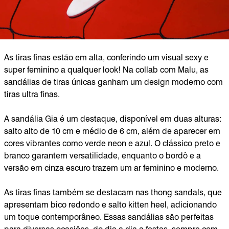
As tiras finas estão em alta, conferindo um visual sexy e
super feminino a qualquer look! Na collab com Malu, as
sandálias de tiras únicas ganham um design moderno com
tiras ultra finas.
A sandália Gia é um destaque, disponível em duas alturas:
salto alto de 10 cm e médio de 6 cm, além de aparecer em
cores vibrantes como verde neon e azul. O clássico preto e
branco garantem versatilidade, enquanto o bordô e a
versão em cinza escuro trazem um ar feminino e moderno.
As tiras finas também se destacam nas thong sandals, que
apresentam bico redondo e salto kitten heel, adicionando
um toque contemporâneo. Essas sandálias são perfeitas