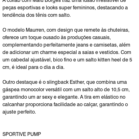
A collab com Malu Borges traz uma fusão irresistível de
peças esportivas e looks super femininos, destacando a
tendência dos tênis com salto.
O modelo Maurren, com design que remete às chuteiras,
oferece um toque ousado às produções casuais,
complementando perfeitamente jeans e camisetas, além
de adicionar um charme especial a saias e vestidos. Com
um cabedal ajustável, bico fino e um salto kitten heel de 5
cm, é ideal para o dia a dia.
Outro destaque é o slingback Esther, que combina uma
gáspea monocolor versátil com um salto alto de 10,5 cm,
garantindo um ar sexy e elegante. A tira em elástico no
calcanhar proporciona facilidade ao calçar, garantindo o
ajuste perfeito.
SPORTIVE PUMP