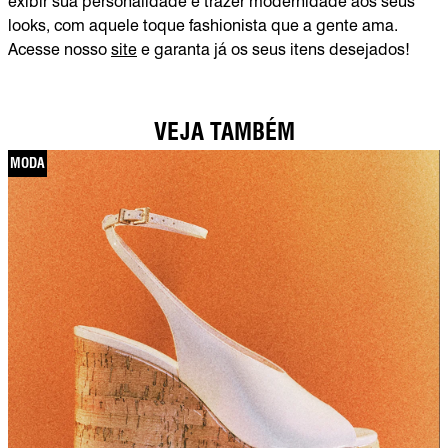
exibir sua personalidade e trazer modernidade aos seus
looks, com aquele toque fashionista que a gente ama.
Acesse nosso
site
e garanta já os seus itens desejados!
VEJA TAMBÉM
MODA