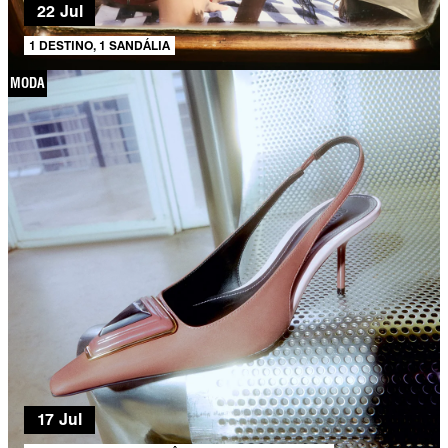
22 Jul
1 DESTINO, 1 SANDÁLIA
MODA
17 Jul