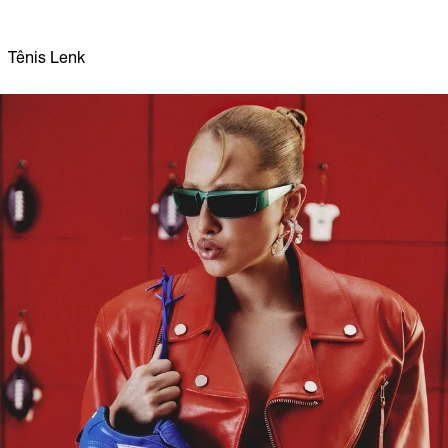
Tênis Lenk