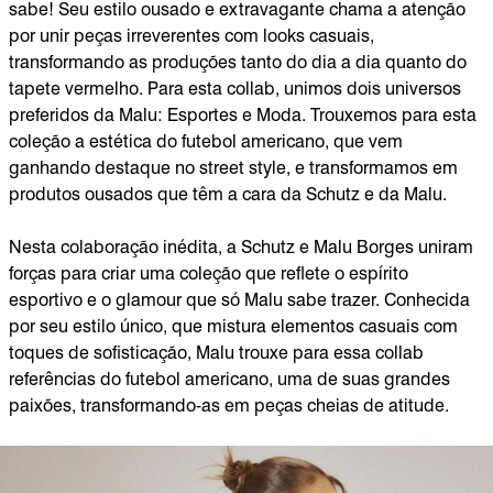
sabe! Seu estilo ousado e extravagante chama a atenção
por unir peças irreverentes com looks casuais,
transformando as produções tanto do dia a dia quanto do
tapete vermelho. Para esta collab, unimos dois universos
preferidos da Malu: Esportes e Moda. Trouxemos para esta
coleção a estética do futebol americano, que vem
ganhando destaque no street style, e transformamos em
produtos ousados que têm a cara da Schutz e da Malu.
Nesta colaboração inédita, a Schutz e Malu Borges uniram
forças para criar uma coleção que reflete o espírito
esportivo e o glamour que só Malu sabe trazer. Conhecida
por seu estilo único, que mistura elementos casuais com
toques de sofisticação, Malu trouxe para essa collab
referências do futebol americano, uma de suas grandes
paixões, transformando-as em peças cheias de atitude.