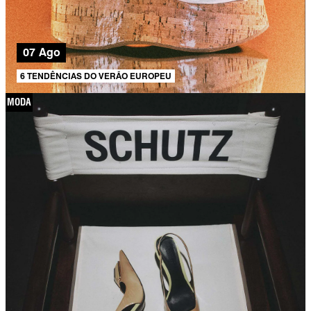
07 Ago
6 TENDÊNCIAS DO VERÃO EUROPEU
MODA