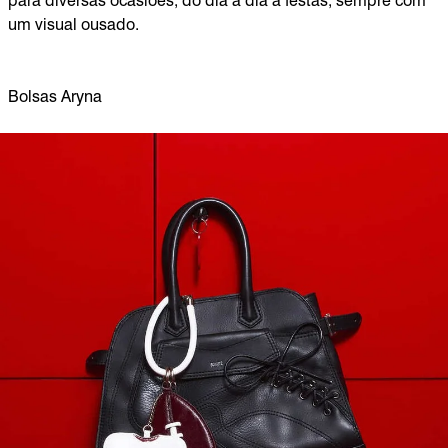
para diversas ocasiões, do dia a dia a festas, sempre com
um visual ousado.
Bolsas Aryna