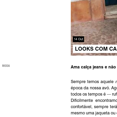
14 Out
LOOKS COM CA
MODA
Ama calça jeans e não 
Sempre temos aquele
época da nossa avó. Ag
todos os tempos é — ru
Dificilmente encontr
confortável, sempre te
mesmo uma jaqueta ou c