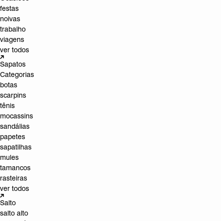
festas
noivas
trabalho
viagens
ver todos
Sapatos
Categorias
botas
scarpins
tênis
mocassins
sandálias
papetes
sapatilhas
mules
tamancos
rasteiras
ver todos
Salto
salto alto