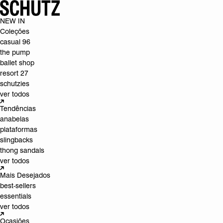
NEW IN
Coleções
casual 96
the pump
ballet shop
resort 27
schutzies
ver todos
Tendências
anabelas
plataformas
slingbacks
thong sandals
ver todos
Mais Desejados
best-sellers
essentials
ver todos
Ocasiões