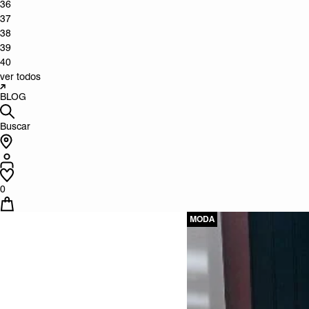
36
37
38
39
40
ver todos
BLOG
Buscar
0
MODA