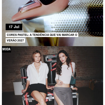
17 Jul
CORES PASTEL: A TENDÊNCIA QUE VAI MARCAR O
VERÃO 2027
MODA