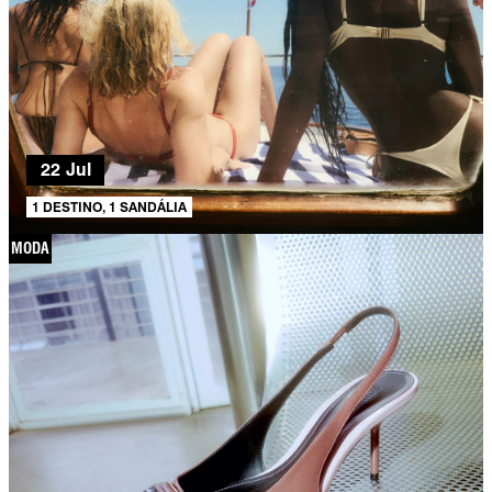
22 Jul
1 DESTINO, 1 SANDÁLIA
MODA