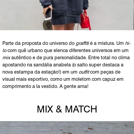
Parte da proposta do universo do
graffiti
é a mistura. Um
hi-
lo
com quê urbano que elenca diferentes universos em um
mix
autêntico e de pura personalidade. Entre total no clima
apostando na sandália anabela (o salto super destaca a
nova estampa da estação!) em um
outfit
com peças de
visual mais esportivo, como um moletom com capuz em
comprimento a la vestido. A gente ama!
MIX & MATCH