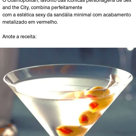
O Cosmopolitan, favorito das icônicas personagens de Sex
and the City, combina perfeitamente
com a estética sexy da sandália minimal com acabamento
metalizado em vermelho.
Anote a receita: