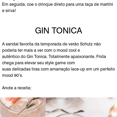
Em seguida, coe o drinque direto para uma taça de martíni
e sirva!
GIN TONICA
A sandal favorita da temporada de verão Schutz não
poderia ter mais a ver com o mood cool e
autêntico do Gin Tonica. Totalmente apaixonante, Frida
chega para elevar seu style game com
suas delicadas tiras com amarração lace-up em um perfeito
mood 90’s.
Anote a receita: