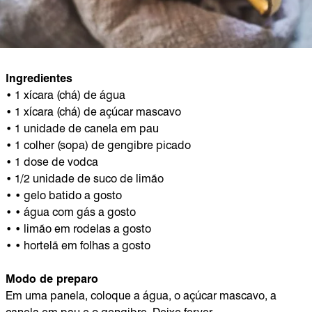
Ingredientes
• 1 xícara (chá) de água
• 1 xícara (chá) de açúcar mascavo
• 1 unidade de canela em pau
• 1 colher (sopa) de gengibre picado
• 1 dose de vodca
• 1/2 unidade de suco de limão
• • gelo batido a gosto
• • água com gás a gosto
• • limão em rodelas a gosto
• • hortelã em folhas a gosto
Modo de preparo
Em uma panela, coloque a água, o açúcar mascavo, a