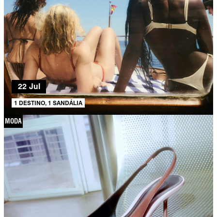
22 Jul
1 DESTINO, 1 SANDÁLIA
MODA