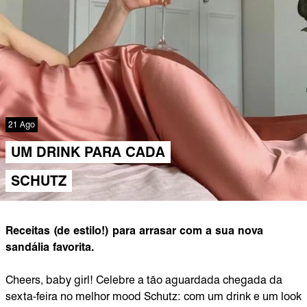
21 Ago
UM DRINK PARA CADA
SCHUTZ
Receitas (de estilo!) para arrasar com a sua nova
sandália favorita.
Cheers, baby girl! Celebre a tão aguardada chegada da
sexta-feira no melhor mood Schutz: com um drink e um look