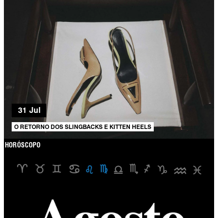
31 Jul
O RETORNO DOS SLINGBACKS E KITTEN HEELS
HORÓSCOPO