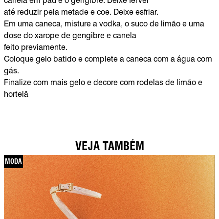
canela em pau e o gengibre. Deixe ferver
até reduzir pela metade e coe. Deixe esfriar.
Em uma caneca, misture a vodka, o suco de limão e uma
dose do xarope de gengibre e canela
feito previamente.
Coloque gelo batido e complete a caneca com a água com
gás.
Finalize com mais gelo e decore com rodelas de limão e
hortelã
VEJA TAMBÉM
MODA