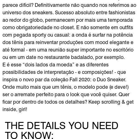
parece difícil? Definitivamente não quando nos referimos ao
universo dos sneakers. Sucesso absoluto entre fashionistas
ao redor do globo, permanecem por mais uma temporada
como obrigatoriedade no closet. E não somente em outfits
com pegada sporty ou casual: a onda é surfar na potência
dos tênis para reinventar produções com mood elegante e
até formal - em uma reunião super importante no escritório
ou em um date no restaurante badalado, por exemplo.
E é esse “dois lados da moeda” e as diferentes
possibilidades de interpretação - e composições! - que
inspira o novo par da coleção Fall 2020: o Duo Sneaker.
Onde muito mais que um tênis, o modelo pode (e deve!)
ser o arremate perfeito para o look que você quiser. Quer
ficar por dentro de todos os detalhes? Keep scrolling & get
inside, girl!
THE DETAILS YOU NEED
TO KNOW: