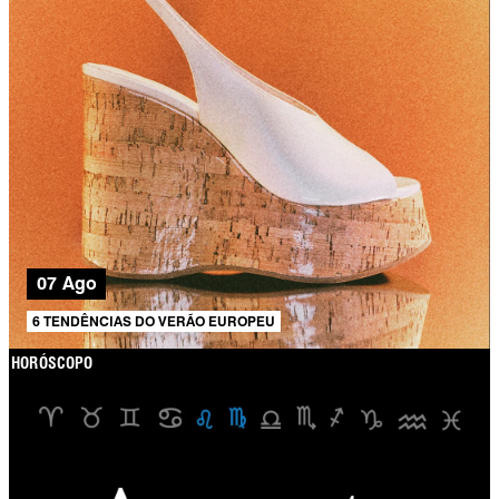
07 Ago
6 TENDÊNCIAS DO VERÃO EUROPEU
HORÓSCOPO