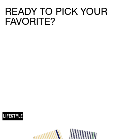
READY TO PICK YOUR
FAVORITE?
VOCÊ TAMBÉM
VAI GOSTAR
LIFESTYLE