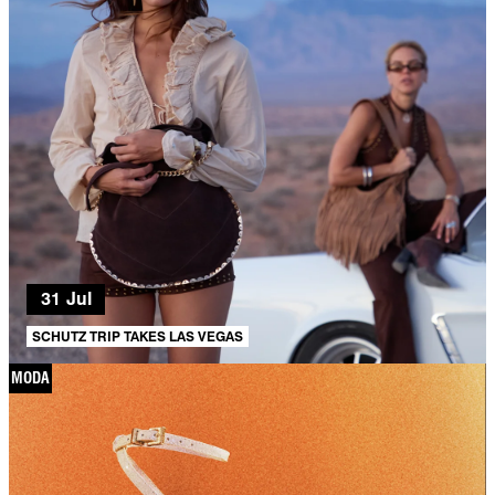
31 Jul
SCHUTZ TRIP TAKES LAS VEGAS
MODA