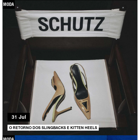
MODA
31 Jul
O RETORNO DOS SLINGBACKS E KITTEN HEELS
MODA