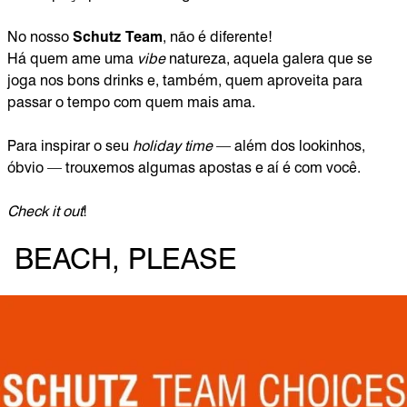
No nosso
Schutz Team
, não é diferente!
Há quem ame uma
vibe
natureza, aquela galera que se
joga nos bons drinks e, também, quem aproveita para
passar o tempo com quem mais ama.
Para inspirar o seu
holiday time
— além dos lookinhos,
óbvio — trouxemos algumas apostas e aí é com você.
Check it out
!
BEACH, PLEASE