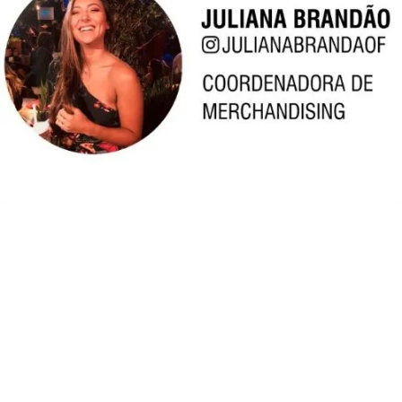
VOCÊ TAMBÉM
VAI GOSTAR