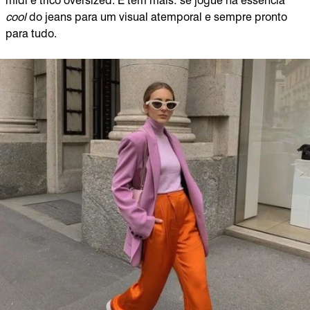
midi e tricô oversized. E tem mais: se jogue na essência
cool
do jeans para um visual atemporal e sempre pronto
para tudo.