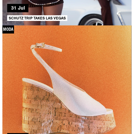
31 Jul
SCHUTZ TRIP TAKES LAS VEGAS
MODA