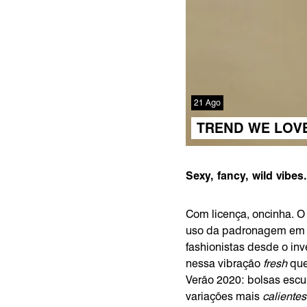
21 Ago
TREND WE LOVE
Sexy, fancy, wild vibe
Com licença, oncinha. O
uso da padronagem em 
fashionistas desde o in
nessa vibração
fresh
que
Verão 2020: bolsas escul
variações mais
calientes