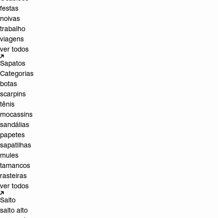
festas
noivas
trabalho
viagens
ver todos
Sapatos
Categorias
botas
scarpins
tênis
mocassins
sandálias
papetes
sapatilhas
mules
tamancos
rasteiras
ver todos
Salto
salto alto