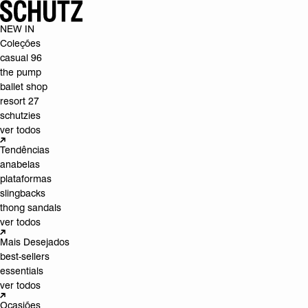
NEW IN
Coleções
casual 96
the pump
ballet shop
resort 27
schutzies
ver todos
Tendências
anabelas
plataformas
slingbacks
thong sandals
ver todos
Mais Desejados
best-sellers
essentials
ver todos
Ocasiões