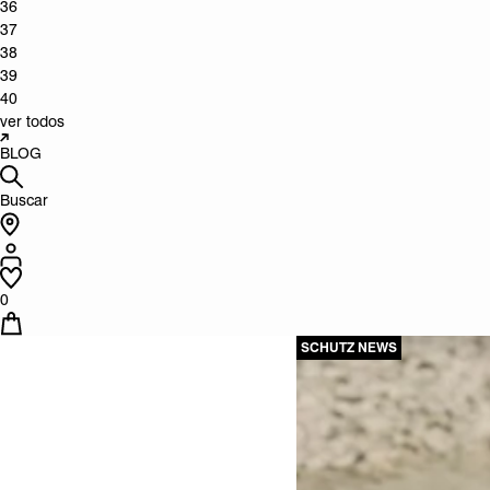
36
37
38
39
40
ver todos
BLOG
Buscar
0
SCHUTZ NEWS