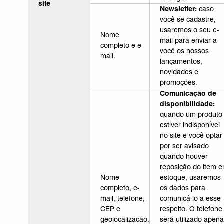
site
Newsletter:
caso
você se cadastre,
usaremos o seu e-
Nome
mail para enviar a
completo e e-
você os nossos
mail.
lançamentos,
novidades e
promoções.
Comunicação de
disponibilidade:
quando um produto
estiver indisponível
no site e você optar
por ser avisado
quando houver
reposição do item 
Nome
estoque, usaremos
completo, e-
os dados para
mail, telefone,
comunicá-lo a esse
CEP e
respeito. O telefone
geolocalizacão.
será utilizado apen