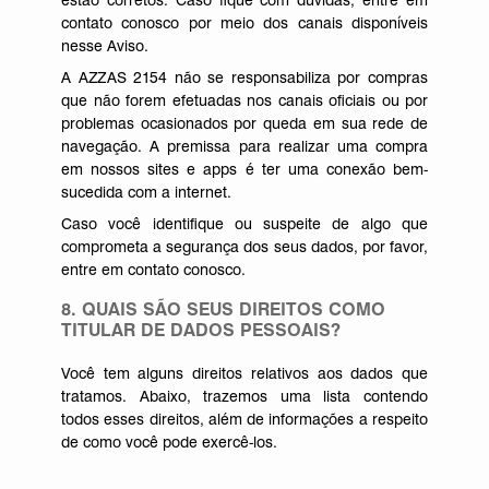
estão corretos. Caso fique com dúvidas, entre em
contato conosco por meio dos canais disponíveis
nesse Aviso.
A AZZAS 2154 não se responsabiliza por compras
que não forem efetuadas nos canais oficiais ou por
problemas ocasionados por queda em sua rede de
navegação. A premissa para realizar uma compra
em nossos sites e apps é ter uma conexão bem-
sucedida com a internet.
Caso você identifique ou suspeite de algo que
comprometa a segurança dos seus dados, por favor,
entre em contato conosco.
8. QUAIS SÃO SEUS DIREITOS COMO
TITULAR DE DADOS PESSOAIS?
Você tem alguns direitos relativos aos dados que
tratamos. Abaixo, trazemos uma lista contendo
todos esses direitos, além de informações a respeito
de como você pode exercê-los.