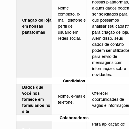
nossas plataformas,
Nome
alguns dados pode
completo, e-
ser solicitados para
Criação de loja
mail, telefone e
que possamos
em nossas
perfil de
analisar seu cadast
plataformas
usuário em
para criação de loja
redes social.
Além disso, seus
dados de contato
podem ser utilizado
para envio de
mensagens com
informações sobre
novidades.
Candidatos
Dados que
você nos
Oferecer
Nome, e-mail e
fornece em
oportunidades de
telefone.
formulários no
vagas e informaçõe
site
Colaboradores
Para aplicação de