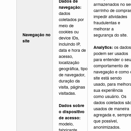
Dados de
armazenados no se
navegação:
carrinho de compra
dados
impedir atividades
coletados por
fraudulentas e
meio de
melhorar a
cookies ou
Navegação no
segurança do site.
device IDs,
site
incluindo IP,
Analytics:
os dados
data e hora de
podem ser usados
acesso,
para entender o se
localização
comportamento de
geográfica, tipo
navegação e como 
de navegador,
site está sendo
duração da
usado, para melhor
visita, páginas
sua experiência
visitadas.
como usuário. Os
dados coletados sã
Dados sobre
usados de maneira
o dispositivo
agregada e, sempr
de acesso:
que possível,
modelo,
anonimizados.
fabricante,