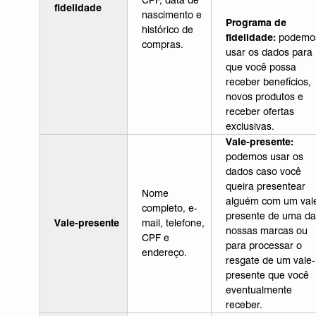
CPF, data de
fidelidade
nascimento e
Programa de
histórico de
fidelidade:
podemo
compras.
usar os dados para
que você possa
receber benefícios,
novos produtos e
receber ofertas
exclusivas.
Vale-presente:
podemos usar os
dados caso você
queira presentear
Nome
alguém com um val
completo, e-
presente de uma da
Vale-presente
mail, telefone,
nossas marcas ou
CPF e
para processar o
endereço.
resgate de um vale-
presente que você
eventualmente
receber.