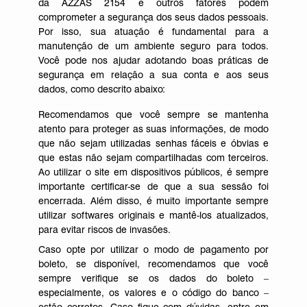
da AZZAS 2154 e outros fatores podem
comprometer a segurança dos seus dados pessoais.
Por isso, sua atuação é fundamental para a
manutenção de um ambiente seguro para todos.
Você pode nos ajudar adotando boas práticas de
segurança em relação a sua conta e aos seus
dados, como descrito abaixo:
Recomendamos que você sempre se mantenha
atento para proteger as suas informações, de modo
que não sejam utilizadas senhas fáceis e óbvias e
que estas não sejam compartilhadas com terceiros.
Ao utilizar o site em dispositivos públicos, é sempre
importante certificar-se de que a sua sessão foi
encerrada. Além disso, é muito importante sempre
utilizar softwares originais e mantê-los atualizados,
para evitar riscos de invasões.
Caso opte por utilizar o modo de pagamento por
boleto, se disponível, recomendamos que você
sempre verifique se os dados do boleto –
especialmente, os valores e o código do banco –