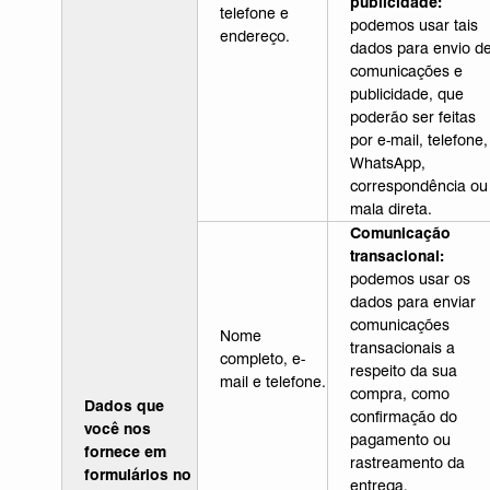
publicidade:
telefone e
podemos usar tais
endereço.
dados para envio d
comunicações e
publicidade, que
poderão ser feitas
por e-mail, telefone,
WhatsApp,
correspondência ou
mala direta.
Comunicação
transacional:
podemos usar os
dados para enviar
comunicações
Nome
transacionais a
completo, e-
respeito da sua
mail e telefone.
compra, como
Dados que
confirmação do
você nos
pagamento ou
fornece em
rastreamento da
formulários no
entrega.