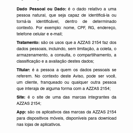
Dado Pessoal ou Dado:
é o dado relativo a uma
pessoa natural, que seja capaz de identificá-la ou
torná-la identificável, dentro de determinado
contexto. Por exemplo: nome, CPF, RG, endereço,
telefone celular e e-mail;
Tratamento:
são os usos que a AZZAS 2154 faz dos
dados pessoais, incluindo, sem limitação, a coleta, o
armazenamento, a consulta, o compartilhamento, a
classificação e a avaliação destes dados;
Titular:
é a pessoa a quem os dados pessoais se
referem. No contexto deste Aviso, pode ser você,
um cliente, franqueado ou qualquer outra pessoa
que interaja de alguma forma com a AZZAS 2154;
Site:
é o site de uma das marcas integrantes da
AZZAS 2154;
App:
são os aplicativos das marcas da AZZAS 2154
para dispositivos móveis, disponíveis para download
nas lojas de aplicativos.