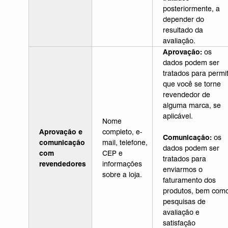
posteriormente, a
depender do
resultado da
avaliação.
Aprovação:
os
dados podem ser
tratados para permit
que você se torne
revendedor de
alguma marca, se
aplicável.
Nome
Aprovação e
completo, e-
Comunicação:
os
comunicação
mail, telefone,
dados podem ser
com
CEP e
tratados para
revendedores
informações
enviarmos o
sobre a loja.
faturamento dos
produtos, bem com
pesquisas de
avaliação e
satisfação