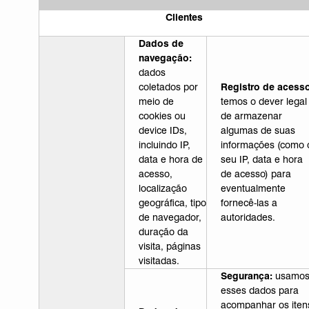
Clientes
Dados de
navegação:
dados
coletados por
Registro de acesso
meio de
temos o dever legal
cookies ou
de armazenar
device IDs,
algumas de suas
incluindo IP,
informações (como 
data e hora de
seu IP, data e hora
acesso,
de acesso) para
localização
eventualmente
geográfica, tipo
fornecê-las a
de navegador,
autoridades.
duração da
visita, páginas
visitadas.
Segurança:
usamo
esses dados para
acompanhar os iten