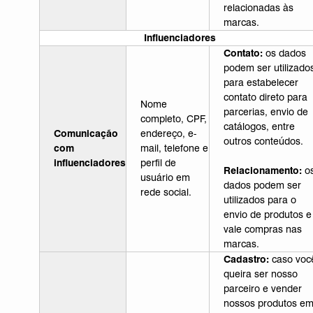
relacionadas às
marcas.
Influenciadores
Contato:
os dados
podem ser utilizado
para estabelecer
contato direto para
Nome
parcerias, envio de
completo, CPF,
catálogos, entre
Comunicação
endereço, e-
outros conteúdos.
com
mail, telefone e
influenciadores
perfil de
Relacionamento:
o
usuário em
dados podem ser
rede social.
utilizados para o
envio de produtos e
vale compras nas
marcas.
Cadastro:
caso voc
queira ser nosso
parceiro e vender
nossos produtos e