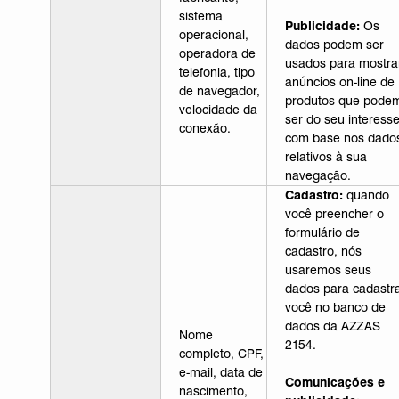
sistema
Publicidade:
Os
operacional,
dados podem ser
operadora de
usados para mostra
telefonia, tipo
anúncios on-line de
de navegador,
produtos que pode
velocidade da
ser do seu interesse
conexão.
com base nos dado
relativos à sua
navegação.
Cadastro:
quando
você preencher o
formulário de
cadastro, nós
usaremos seus
dados para cadastr
você no banco de
dados da AZZAS
Nome
2154.
completo, CPF,
e-mail, data de
Comunicações e
nascimento,