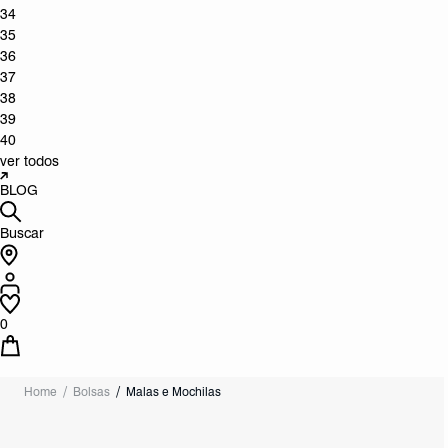
34
35
36
37
38
39
40
ver todos
BLOG
Buscar
0
Home
Bolsas
Malas e Mochilas