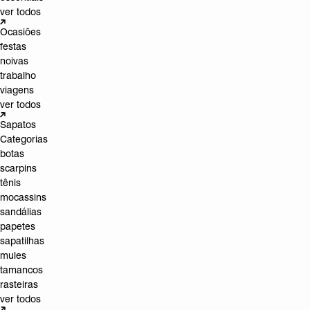
ver todos
Ocasiões
festas
noivas
trabalho
viagens
ver todos
Sapatos
Categorias
botas
scarpins
tênis
mocassins
sandálias
papetes
sapatilhas
mules
tamancos
rasteiras
ver todos