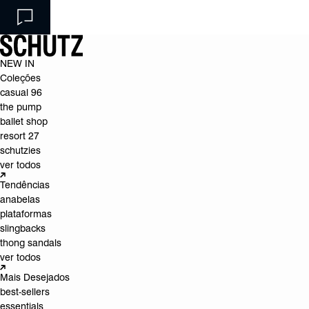
NEW IN
Coleções
casual 96
the pump
ballet shop
resort 27
schutzies
ver todos
Tendências
anabelas
plataformas
slingbacks
thong sandals
ver todos
Mais Desejados
best-sellers
essentials