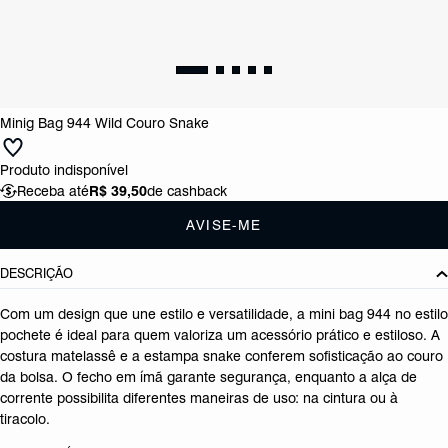
Minig Bag 944 Wild Couro Snake
Produto indisponível
Receba até
R$ 39,50
de cashback
AVISE-ME
DESCRIÇÃO
Com um design que une estilo e versatilidade, a mini bag 944 no estilo
pochete é ideal para quem valoriza um acessório prático e estiloso. A
costura matelassê e a estampa snake conferem sofisticação ao couro
da bolsa. O fecho em ímã garante segurança, enquanto a alça de
corrente possibilita diferentes maneiras de uso: na cintura ou à
tiracolo.