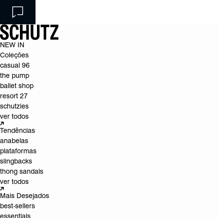
NEW IN
Coleções
casual 96
the pump
ballet shop
resort 27
schutzies
ver todos
Tendências
anabelas
plataformas
slingbacks
thong sandals
ver todos
Mais Desejados
best-sellers
essentials