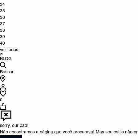
34
35
36
37
38
39
40
ver todos
BLOG
Buscar
0
sorry, our bad!
Não encontramos a página que você procurava! Mas seu estilo não pre