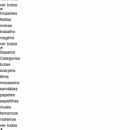
ver todos
Ocasiões
festas
noivas
trabalho
viagens
ver todos
Sapatos
Categorias
botas
scarpins
tênis
mocassins
sandálias
papetes
sapatilhas
mules
tamancos
rasteiras
ver todos