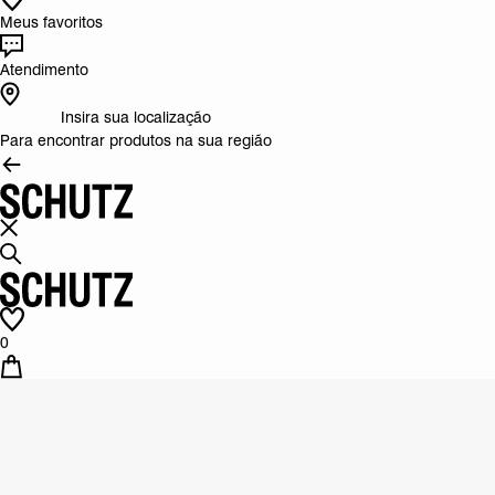
Meus favoritos
Atendimento
Insira sua localização
Para encontrar produtos na sua região
0