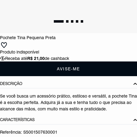
Pochete Tina Pequena Preta
Produto indisponível
Receba até
R$ 21,00
de cashback
AVISE-ME
DESCRIÇÃO
Se você busca um acessório prático, estiloso e versátil, a pochete Tina
é a escolha perfeita. Adquira já a sua e tenha tudo o que precisa ao
alcance das mãos, com muito mais estilo e praticidade.
CARACTERÍSTICAS
Referência:
S5001507630001