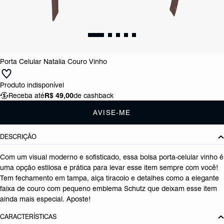
Porta Celular Natalia Couro Vinho
Produto indisponível
Receba até
R$ 49,00
de cashback
AVISE-ME
DESCRIÇÃO
Com um visual moderno e sofisticado, essa bolsa porta-celular vinho é
uma opção estilosa e prática para levar esse item sempre com você!
Tem fechamento em tampa, alça tiracolo e detalhes como a elegante
faixa de couro com pequeno emblema Schutz que deixam esse item
ainda mais especial. Aposte!
CARACTERÍSTICAS