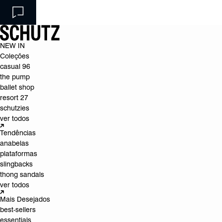
NEW IN
Coleções
casual 96
the pump
ballet shop
resort 27
schutzies
ver todos
Tendências
anabelas
plataformas
slingbacks
thong sandals
ver todos
Mais Desejados
best-sellers
essentials