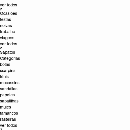
ver todos
Ocasiões
festas
noivas
trabalho
viagens
ver todos
Sapatos
Categorias
botas
scarpins
tênis
mocassins
sandálias
papetes
sapatilhas
mules
tamancos
rasteiras
ver todos