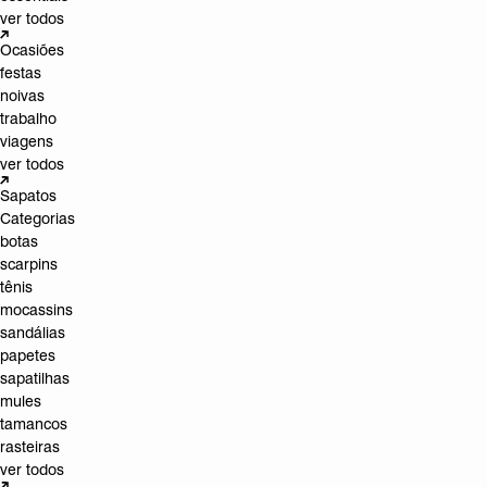
ver todos
Ocasiões
festas
noivas
trabalho
viagens
ver todos
Sapatos
Categorias
botas
scarpins
tênis
mocassins
sandálias
papetes
sapatilhas
mules
tamancos
rasteiras
ver todos