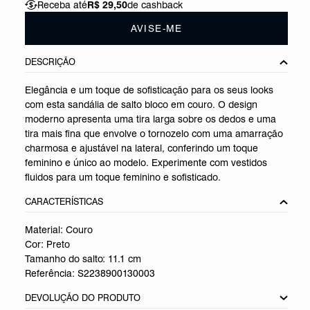
Receba até
R$ 29,50
de cashback
AVISE-ME
DESCRIÇÃO
Elegância e um toque de sofisticação para os seus looks
com esta sandália de salto bloco em couro. O design
moderno apresenta uma tira larga sobre os dedos e uma
tira mais fina que envolve o tornozelo com uma amarração
charmosa e ajustável na lateral, conferindo um toque
feminino e único ao modelo. Experimente com vestidos
fluidos para um toque feminino e sofisticado.
CARACTERÍSTICAS
Material: Couro
Cor: Preto
Tamanho do salto:
11.1 cm
Referência:
S2238900130003
DEVOLUÇÃO DO PRODUTO