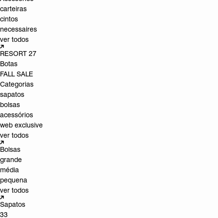
carteiras
cintos
necessaires
ver todos
RESORT 27
Botas
FALL SALE
Categorias
sapatos
bolsas
acessórios
web exclusive
ver todos
Bolsas
grande
média
pequena
ver todos
Sapatos
33