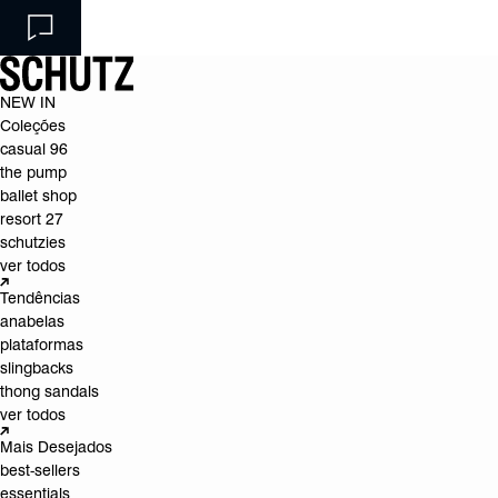
NEW IN
Coleções
casual 96
the pump
ballet shop
resort 27
schutzies
ver todos
Tendências
anabelas
plataformas
slingbacks
thong sandals
ver todos
Mais Desejados
best-sellers
essentials