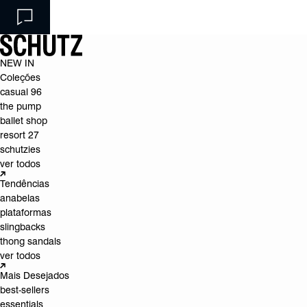
NEW IN
Coleções
casual 96
the pump
ballet shop
resort 27
schutzies
ver todos
Tendências
anabelas
plataformas
slingbacks
thong sandals
ver todos
Mais Desejados
best-sellers
essentials