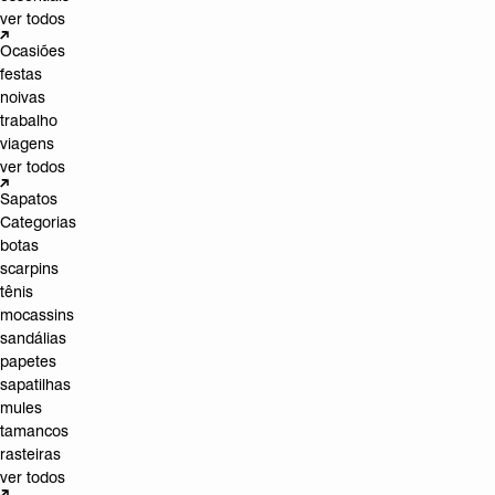
ver todos
Ocasiões
festas
noivas
trabalho
viagens
ver todos
Sapatos
Categorias
botas
scarpins
tênis
mocassins
sandálias
papetes
sapatilhas
mules
tamancos
rasteiras
ver todos