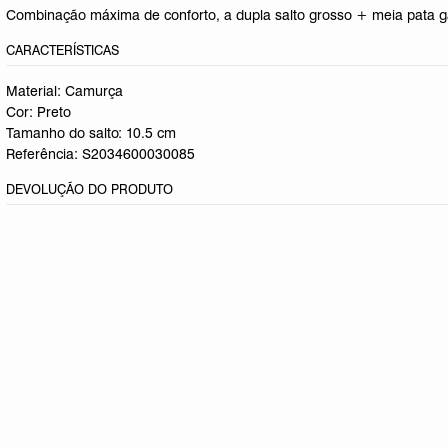
Combinação máxima de conforto, a dupla salto grosso + meia pata ga
CARACTERÍSTICAS
Material: Camurça
Cor: Preto
Tamanho do salto:
10.5 cm
Referência:
S2034600030085
DEVOLUÇÃO DO PRODUTO