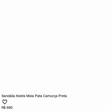
Sandália Keefa Meia Pata Camurça Preta
R$ 690