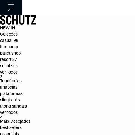
NEW IN
Coleções
casual 96
the pump
ballet shop
resort 27
schutzies
ver todos
Tendências
anabelas
plataformas
slingbacks
thong sandals
ver todos
Mais Desejados
best-sellers
essentials