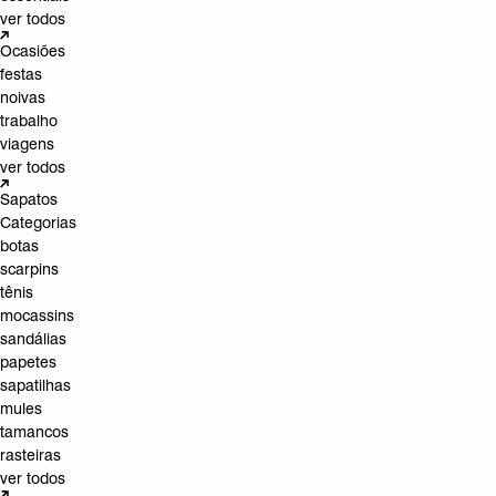
ver todos
Ocasiões
festas
noivas
trabalho
viagens
ver todos
Sapatos
Categorias
botas
scarpins
tênis
mocassins
sandálias
papetes
sapatilhas
mules
tamancos
rasteiras
ver todos