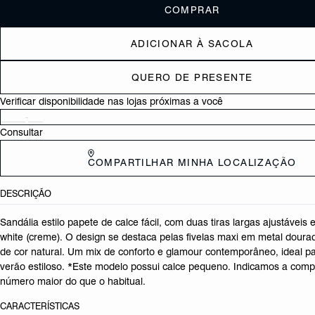
COMPRAR
ADICIONAR À SACOLA
QUERO DE PRESENTE
Verificar disponibilidade nas lojas próximas a você
Consultar
COMPARTILHAR MINHA LOCALIZAÇÃO
DESCRIÇÃO
Sandália estilo papete de calce fácil, com duas tiras largas ajustáveis 
white (creme). O design se destaca pelas fivelas maxi em metal dourado
de cor natural. Um mix de conforto e glamour contemporâneo, ideal p
verão estiloso. *Este modelo possui calce pequeno. Indicamos a com
número maior do que o habitual.
CARACTERÍSTICAS