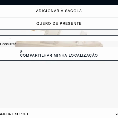
ADICIONAR À SACOLA
QUERO DE PRESENTE
Verificar disponibilidade nas lojas próximas a você
Consultar
COMPARTILHAR MINHA LOCALIZAÇÃO
CARACTERÍSTICAS
Material: Couro
Cor: Verde
Tamanho do salto:
3 cm
Referência:
S2169700110003
DEVOLUÇÃO DO PRODUTO
AJUDA E SUPORTE