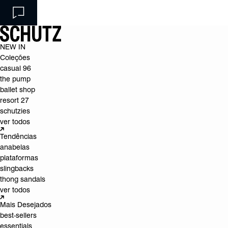
NEW IN
Coleções
casual 96
the pump
ballet shop
resort 27
schutzies
ver todos
Tendências
anabelas
plataformas
slingbacks
thong sandals
ver todos
Mais Desejados
best-sellers
essentials