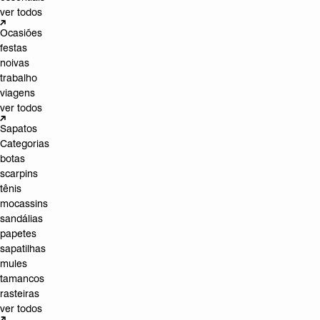
ver todos
Ocasiões
festas
noivas
trabalho
viagens
ver todos
Sapatos
Categorias
botas
scarpins
tênis
mocassins
sandálias
papetes
sapatilhas
mules
tamancos
rasteiras
ver todos