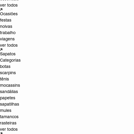
ver todos
Ocasiões
festas
noivas
trabalho
viagens
ver todos
Sapatos
Categorias
botas
scarpins
tênis
mocassins
sandálias
papetes
sapatilhas
mules
tamancos
rasteiras
ver todos