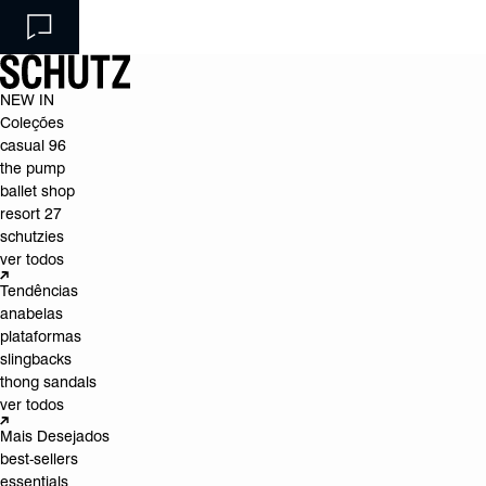
NEW IN
Coleções
casual 96
the pump
ballet shop
resort 27
schutzies
ver todos
Tendências
anabelas
plataformas
slingbacks
thong sandals
ver todos
Mais Desejados
best-sellers
essentials